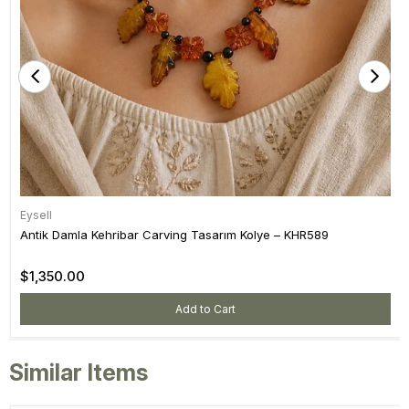
Eysell
Antik Damla Kehribar Carving Tasarım Kolye – KHR589
$1,350.00
Add to Cart
Similar Items