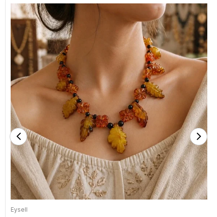
Eysell