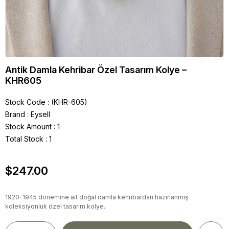
Antik Damla Kehribar Özel Tasarım Kolye –
KHR605
Stock Code
(KHR-605)
Brand
:
Eysell
Stock Amount
:
1
Total Stock
:
1
$247.00
1920–1945 dönemine ait doğal damla kehribardan hazırlanmış
koleksiyonluk özel tasarım kolye.