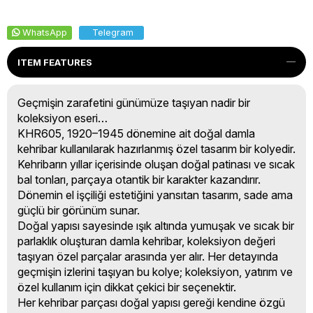
WhatsApp
Telegram
ITEM FEATURES
Geçmişin zarafetini günümüze taşıyan nadir bir
koleksiyon eseri…
KHR605, 1920–1945 dönemine ait doğal damla
kehribar kullanılarak hazırlanmış özel tasarım bir kolyedir.
Kehribarın yıllar içerisinde oluşan doğal patinası ve sıcak
bal tonları, parçaya otantik bir karakter kazandırır.
Dönemin el işçiliği estetiğini yansıtan tasarım, sade ama
güçlü bir görünüm sunar.
Doğal yapısı sayesinde ışık altında yumuşak ve sıcak bir
parlaklık oluşturan damla kehribar, koleksiyon değeri
taşıyan özel parçalar arasında yer alır. Her detayında
geçmişin izlerini taşıyan bu kolye; koleksiyon, yatırım ve
özel kullanım için dikkat çekici bir seçenektir.
Her kehribar parçası doğal yapısı gereği kendine özgü