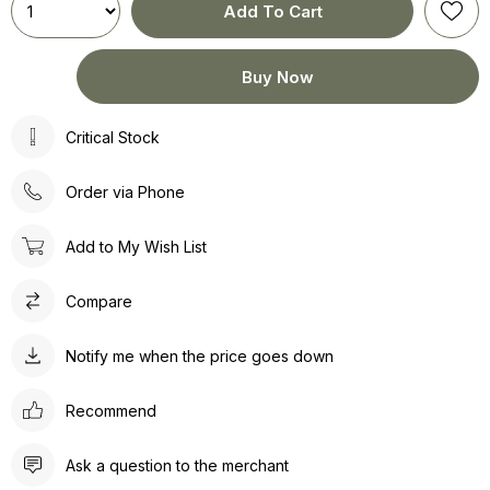
Critical Stock
Order via Phone
Add to My Wish List
Compare
Notify me when the price goes down
Recommend
Ask a question to the merchant