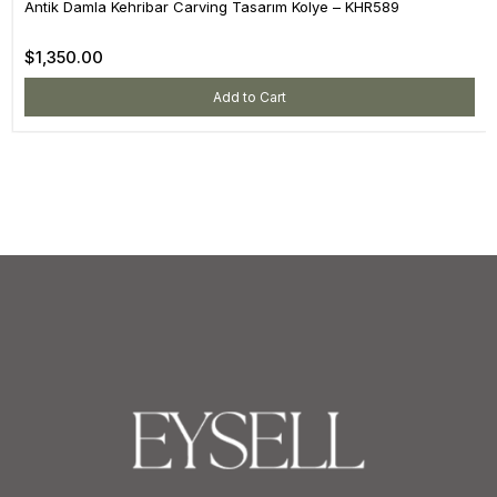
Antik Damla Kehribar Carving Tasarım Kolye – KHR589
$1,350.00
Add to Cart