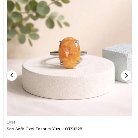
Eysell
Sarı Safir Özel Tasarım Yüzük OTS1228