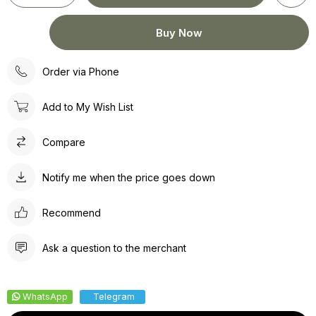
Order via Phone
Add to My Wish List
Compare
Notify me when the price goes down
Recommend
Ask a question to the merchant
WhatsApp
Telegram