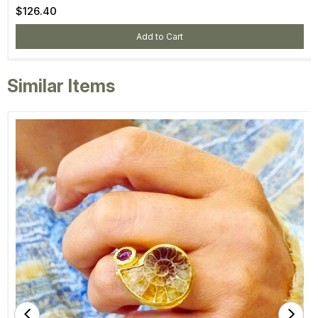
$126.40
Add to Cart
Similar Items