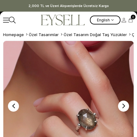
2,000 TL ve Üzeri Alışverişlerde Ücretsiz Kargo
0
English
Homepage
Özel Tasarımlar
Özel Tasarım Doğal Taş Yüzükler
Çi