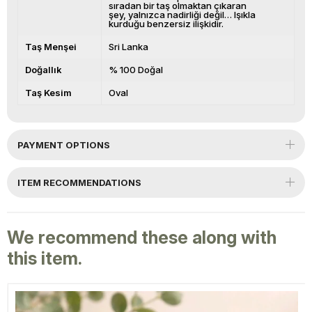
sıradan bir taş olmaktan çıkaran
şey, yalnızca nadirliği değil… Işıkla
kurduğu benzersiz ilişkidir.
Taş Menşei
Sri Lanka
Doğallık
% 100 Doğal
Taş Kesim
Oval
PAYMENT OPTIONS
ITEM RECOMMENDATIONS
We recommend these along with
this item.