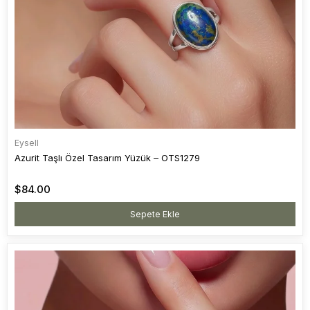
Eysell
Azurit Taşlı Özel Tasarım Yüzük – OTS1279
$84.00
Sepete Ekle