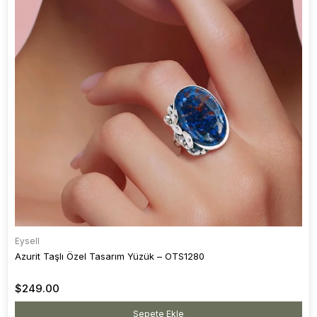
Eysell
Azurit Taşlı Özel Tasarım Yüzük – OTS1280
$249.00
Sepete Ekle