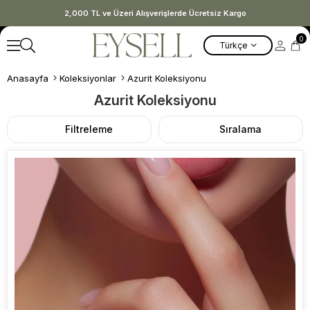
2,000 TL ve Üzeri Alışverişlerde Ücretsiz Kargo
0
Türkçe
Anasayfa
Koleksiyonlar
Azurit Koleksiyonu
Azurit Koleksiyonu
Filtreleme
Sıralama