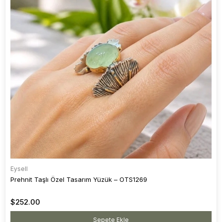
Eysell
Prehnit Taşlı Özel Tasarım Yüzük – OTS1269
$252.00
Sepete Ekle