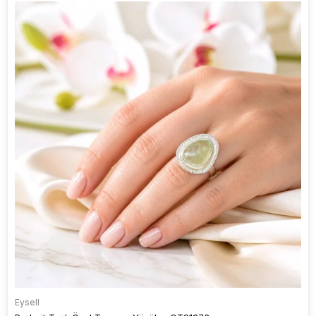
Eysell