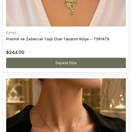
Eysell
Prehnit ve Zebercet Taşlı Özel Tasarım Kolye – TSR1479
$244.00
Sepete Ekle