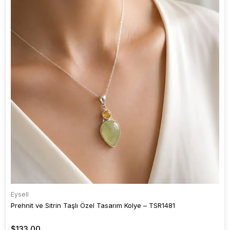
Eysell
Prehnit ve Sitrin Taşlı Özel Tasarım Kolye – TSR1481
$133.00