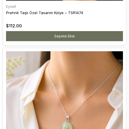
Eysell
Prehnit Taşlı Özel Tasarım Kolye – TSR1474
$112.00
Sepete Ekle