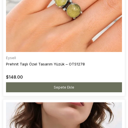
Eysell
Prehnit Taşlı Özel Tasarım Yüzük – OTS1278
$148.00
Sepete Ekle