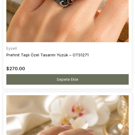
Eysell
Prehnit Taşlı Özel Tasarım Yüzük – OTS1271
$270.00
Sepete Ekle