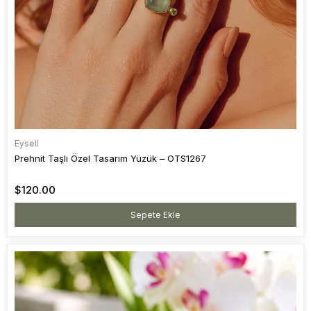
Eysell
Prehnit Taşlı Özel Tasarım Yüzük – OTS1267
$120.00
Sepete Ekle