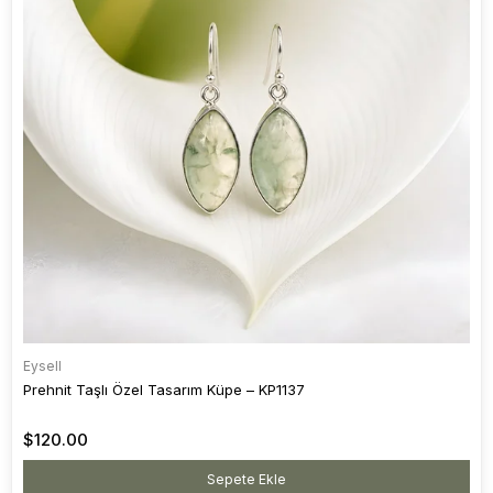
Eysell
Prehnit Taşlı Özel Tasarım Küpe – KP1137
$120.00
Sepete Ekle