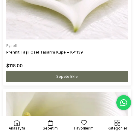
Eysell
Prehnit Taşlı Özel Tasarım Küpe – KP1139
$118.00
Sepete Ekle
Anasayfa
Sepetim
Favorilerim
Kategoriler