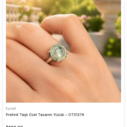
Eysell
Prehnit Taşlı Özel Tasarım Yüzük – OTS1276