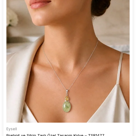
Eysell
Prehnit ve Sitrin Taşlı Özel Tasarım Kolye – TSR1477