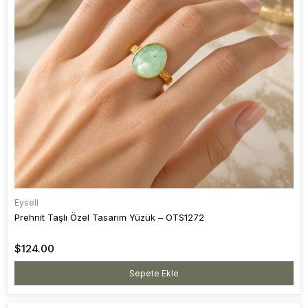
Eysell
Prehnit Taşlı Özel Tasarım Yüzük – OTS1272
$124.00
Sepete Ekle