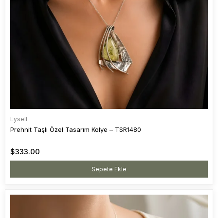
Eysell
Prehnit Taşlı Özel Tasarım Kolye – TSR1480
$333.00
Sepete Ekle