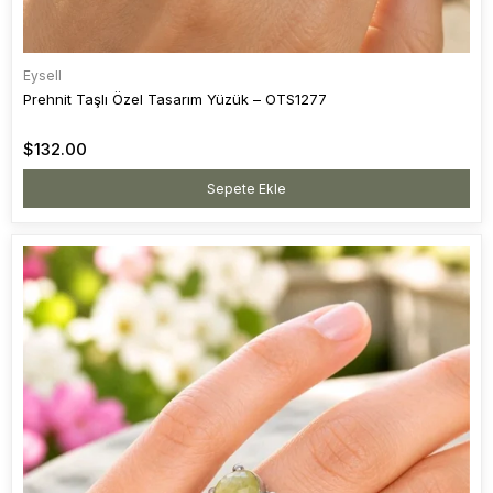
Eysell
Prehnit Taşlı Özel Tasarım Yüzük – OTS1277
$132.00
Sepete Ekle