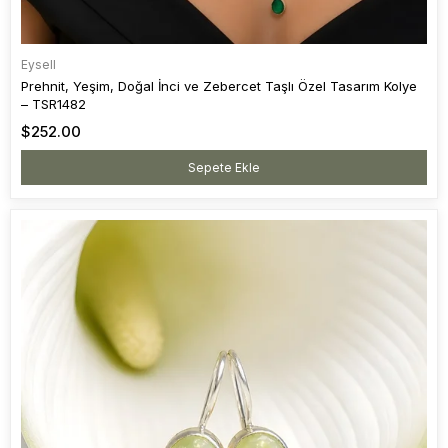
Eysell
Prehnit, Yeşim, Doğal İnci ve Zebercet Taşlı Özel Tasarım Kolye
– TSR1482
$252.00
Sepete Ekle