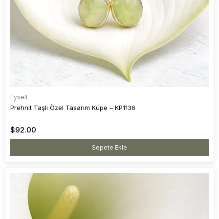
Eysell
Prehnit Taşlı Özel Tasarım Küpe – KP1136
$92.00
Sepete Ekle