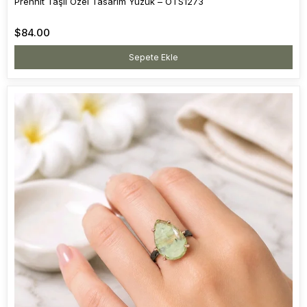
Prehnit Taşlı Özel Tasarım Yüzük – OTS1273
$84.00
Sepete Ekle