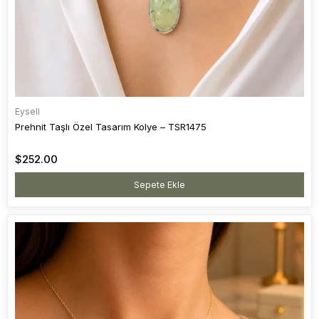
Eysell
Prehnit Taşlı Özel Tasarım Kolye – TSR1475
$252.00
Sepete Ekle