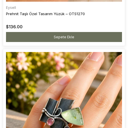
Eysell
Prehnit Taşlı Özel Tasarım Yüzük – OTS1270
$136.00
Sepete Ekle