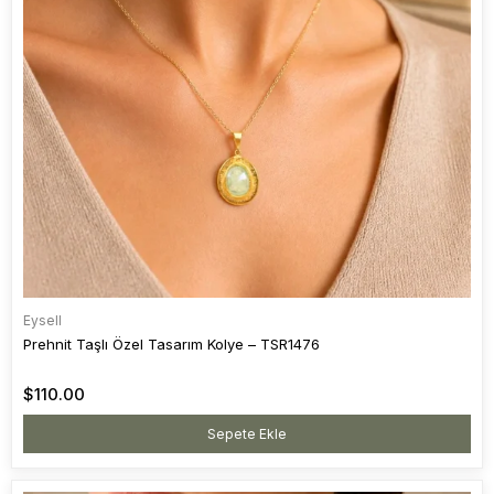
Eysell
Prehnit Taşlı Özel Tasarım Kolye – TSR1476
$110.00
Sepete Ekle