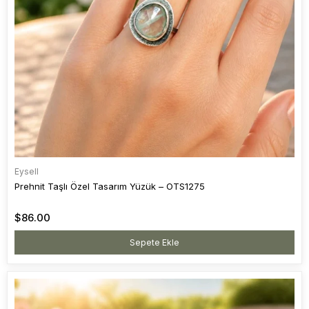
Eysell
Prehnit Taşlı Özel Tasarım Yüzük – OTS1275
$86.00
Sepete Ekle