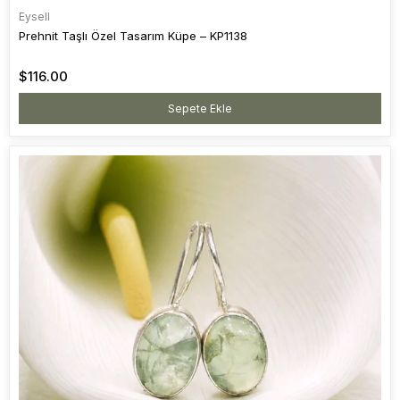
Eysell
Prehnit Taşlı Özel Tasarım Küpe – KP1138
$116.00
Sepete Ekle