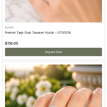
Eysell
Prehnit Taşlı Özel Tasarım Yüzük – OTS1274
$116.00
Sepete Ekle