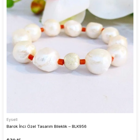
Eysell
Barok İnci Özel Tasarım Bileklik – BLK956