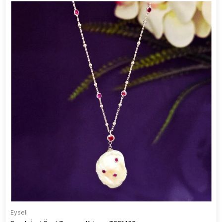
Eysell