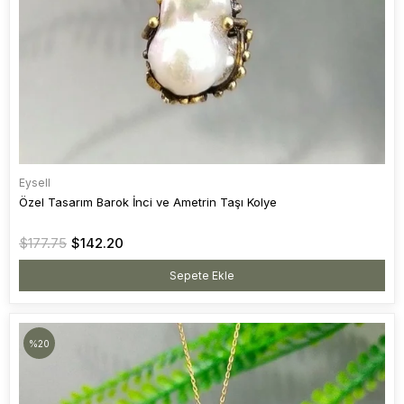
Eysell
Özel Tasarım Barok İnci ve Ametrin Taşı Kolye
$177.75
$142.20
Sepete Ekle
%20