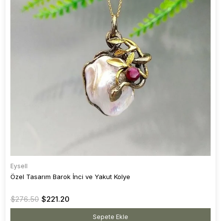
Eysell
Özel Tasarım Barok İnci ve Yakut Kolye
$276.50
$221.20
Sepete Ekle