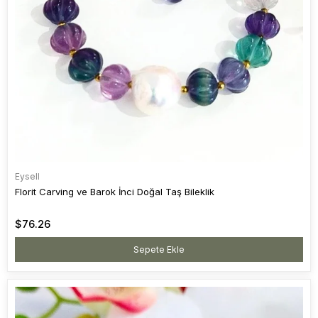
Eysell
Florit Carving ve Barok İnci Doğal Taş Bileklik
$76.26
Sepete Ekle