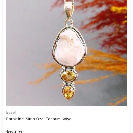
Eysell
Barok İnci Sitrin Özel Tasarım Kolye
$133.21