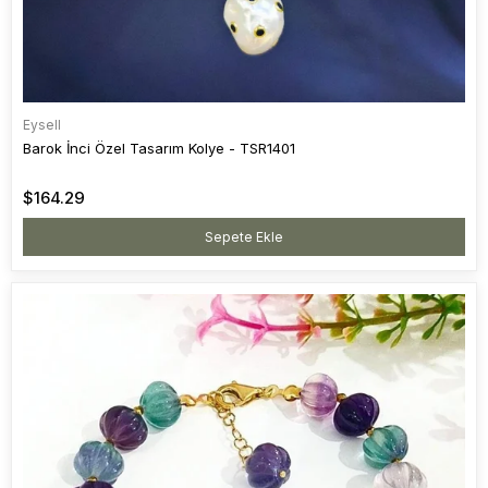
Eysell
Barok İnci Özel Tasarım Kolye - TSR1401
$164.29
Sepete Ekle