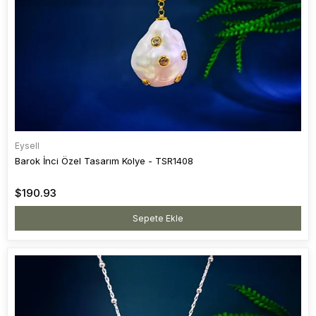
Eysell
Barok İnci Özel Tasarım Kolye - TSR1408
$190.93
Sepete Ekle