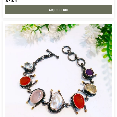
$79.15
Sepete Ekle