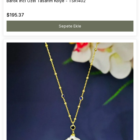
Barok İnci Özel Tasarım Kolye - TSR1402
$195.37
Sepete Ekle