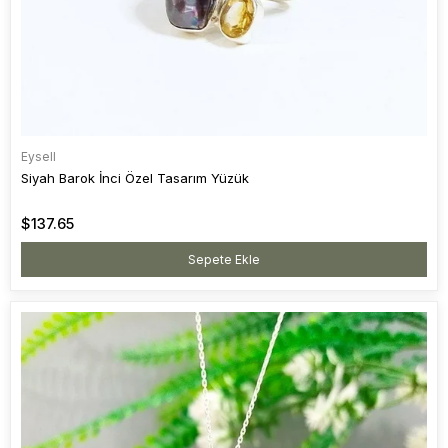
Eysell
Siyah Barok İnci Özel Tasarım Yüzük
$137.65
Sepete Ekle