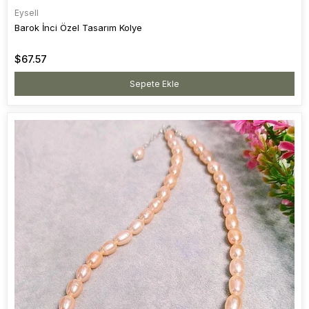
Eysell
Barok İnci Özel Tasarım Kolye
$67.57
Sepete Ekle