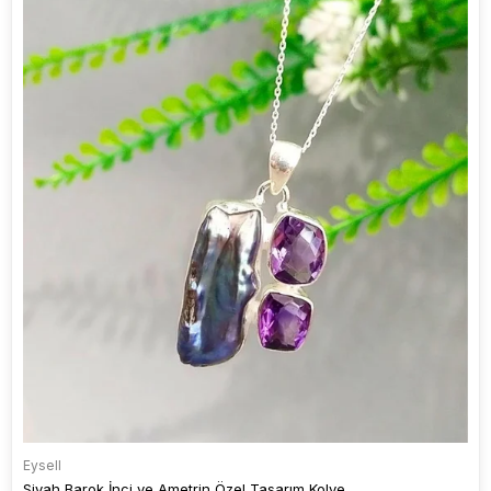
Eysell
Siyah Barok İnci ve Ametrin Özel Tasarım Kolye