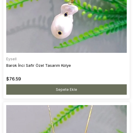
Eysell
Barok İnci Safir Özel Tasarım Kolye
$76.59
Sepete Ekle