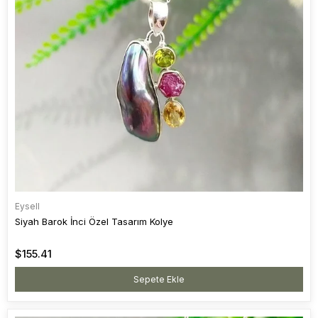
Eysell
Siyah Barok İnci Özel Tasarım Kolye
$155.41
Sepete Ekle