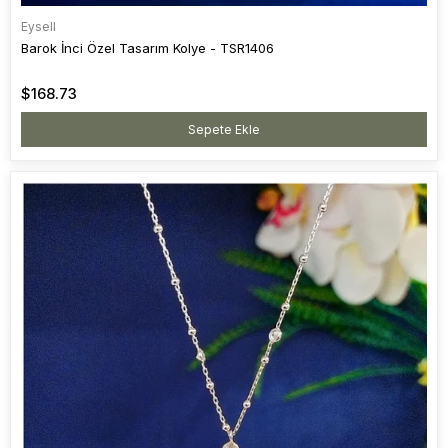
Eysell
Barok İnci Özel Tasarım Kolye - TSR1406
$168.73
Sepete Ekle