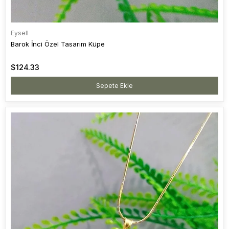
Eysell
Barok İnci Özel Tasarım Küpe
$124.33
Sepete Ekle