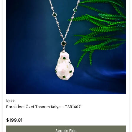
Eysell
Barok İnci Özel Tasarım Kolye - TSR1407
$199.81
Sepete Ekle