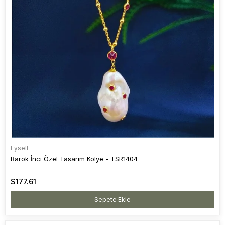
Eysell
Barok İnci Özel Tasarım Kolye - TSR1404
$177.61
Sepete Ekle