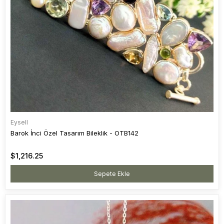
Eysell
Barok İnci Özel Tasarım Bileklik - OTB142
$1,216.25
Sepete Ekle