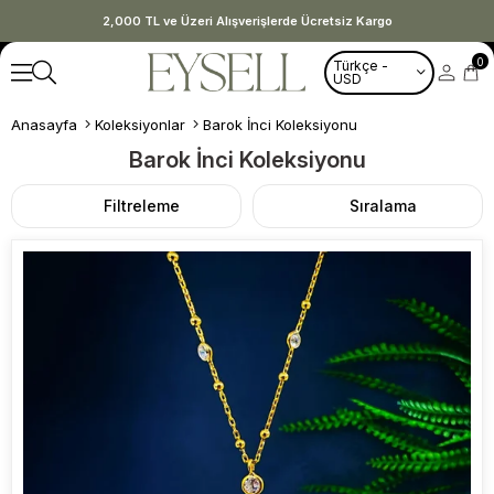
2,000 TL ve Üzeri Alışverişlerde Ücretsiz Kargo
0
Türkçe -
USD
Anasayfa
Koleksiyonlar
Barok İnci Koleksiyonu
Barok İnci Koleksiyonu
Filtreleme
Sıralama