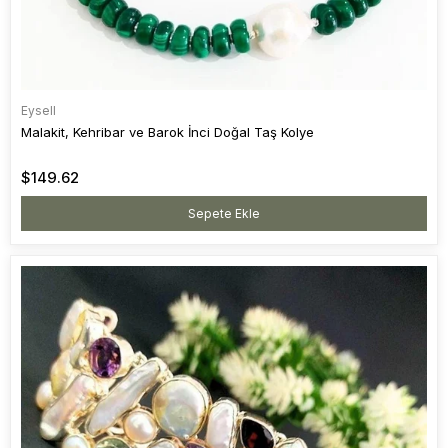
Eysell
Malakit, Kehribar ve Barok İnci Doğal Taş Kolye
$149.62
Sepete Ekle