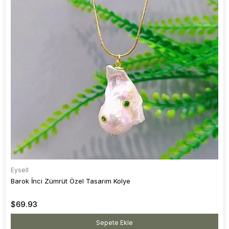
Eysell
Barok İnci Zümrüt Özel Tasarım Kolye
$69.93
Sepete Ekle