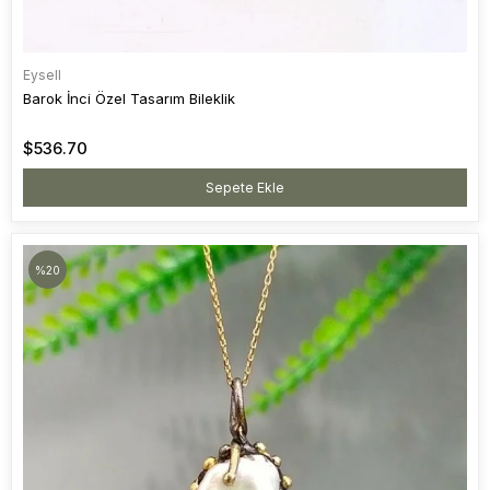
Eysell
Barok İnci Özel Tasarım Bileklik
$536.70
Sepete Ekle
%20