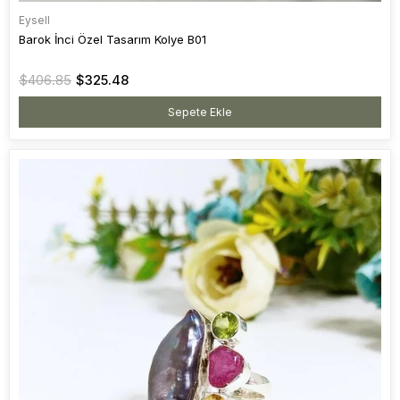
Eysell
Barok İnci Özel Tasarım Kolye B01
$406.85
$325.48
Sepete Ekle