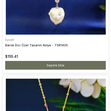
Eysell
Barok İnci Özel Tasarım Kolye - TSR1405
$155.41
Sepete Ekle