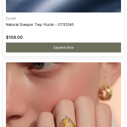
Eysell
Natural Diaspor Taşı Yüzük - OTS1240
$108.00
Sepete Ekle