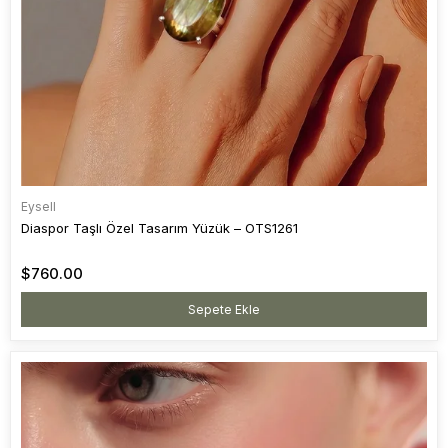
Eysell
Diaspor Taşlı Özel Tasarım Yüzük – OTS1261
$760.00
Sepete Ekle