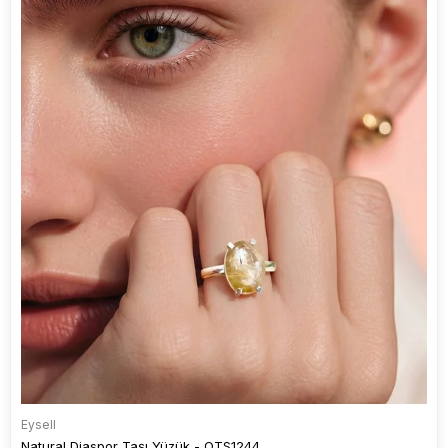
Eysell
Natural Diaspor Taşı Yüzük - OTS1244