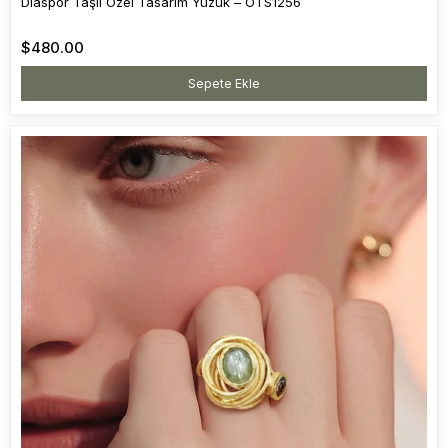
Diaspor Taşlı Özel Tasarım Yüzük – OTS1256
$480.00
Sepete Ekle