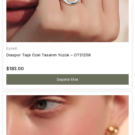
Eysell
Diaspor Taşlı Özel Tasarım Yüzük – OTS1258
$183.00
Sepete Ekle