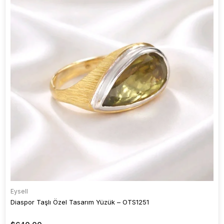
Eysell
Diaspor Taşlı Özel Tasarım Yüzük – OTS1251