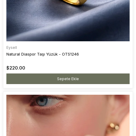
Eysell
Natural Diaspor Taşı Yüzük - OTS1246
$220.00
Sepete Ekle