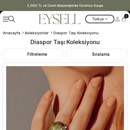
2,000 TL ve Üzeri Alışverişlerde Ücretsiz Kargo
0
Türkçe
Anasayfa
Koleksiyonlar
Diaspor Taşı Koleksiyonu
Diaspor Taşı Koleksiyonu
Filtreleme
Sıralama