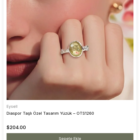
Eysell
Diaspor Taşlı Özel Tasarım Yüzük – OTS1260
$204.00
Sepete Ekle