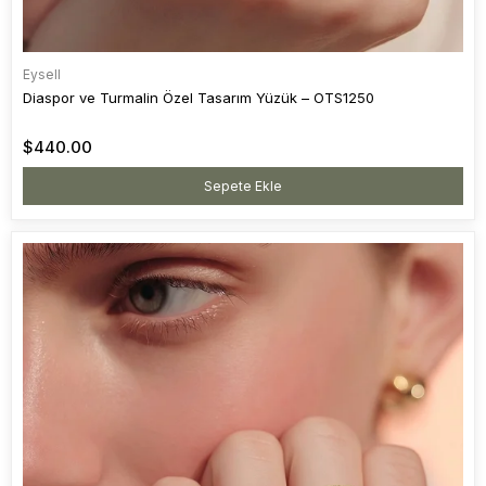
Eysell
Diaspor ve Turmalin Özel Tasarım Yüzük – OTS1250
$440.00
Sepete Ekle