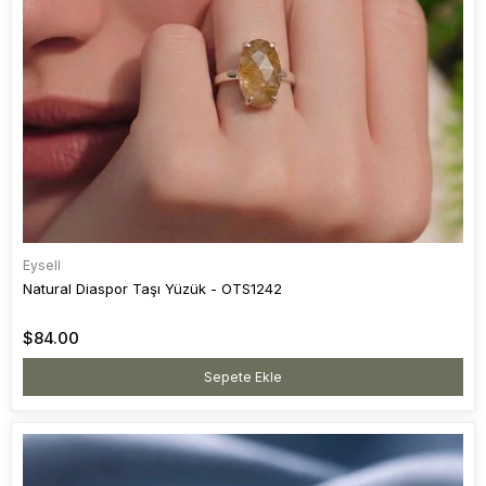
Eysell
Natural Diaspor Taşı Yüzük - OTS1242
$84.00
Sepete Ekle