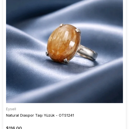
Eysell
Natural Diaspor Taşı Yüzük - OTS1241
$116.00