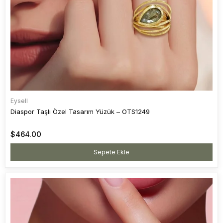
Eysell
Diaspor Taşlı Özel Tasarım Yüzük – OTS1249
$464.00
Sepete Ekle