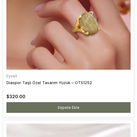
Eysell
Diaspor Taşlı Özel Tasarım Yüzük – OTS1252
$320.00
Sepete Ekle