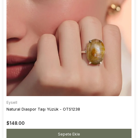
Eysell
Natural Diaspor Taşı Yüzük - OTS1238
$148.00
Sepete Ekle