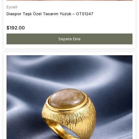
Eysell
Diaspor Taşlı Özel Tasarım Yüzük – OTS1247
$192.00
Sepete Ekle