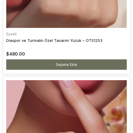
Eysell
Diaspor ve Turmalin Özel Tasarım Yüzük – OTS1253
$480.00
Sepete Ekle