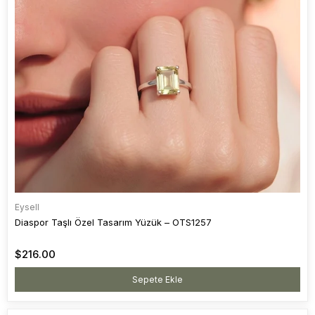
Eysell
Diaspor Taşlı Özel Tasarım Yüzük – OTS1257
$216.00
Sepete Ekle