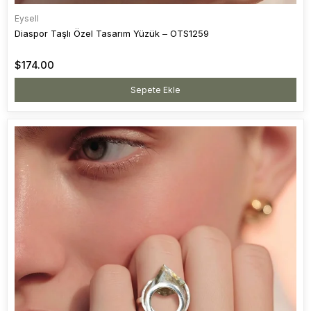
Eysell
Diaspor Taşlı Özel Tasarım Yüzük – OTS1259
$174.00
Sepete Ekle