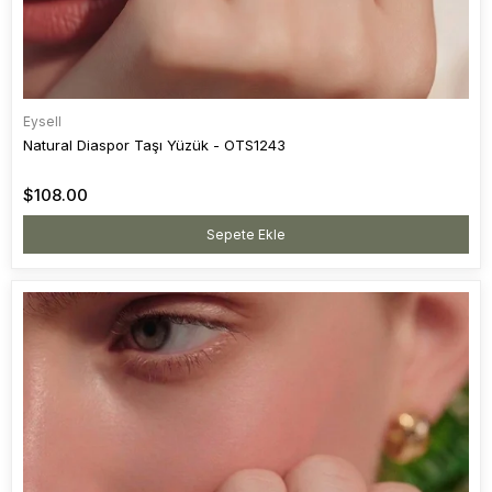
Eysell
Natural Diaspor Taşı Yüzük - OTS1243
$108.00
Sepete Ekle