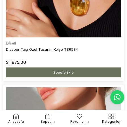
Eysell
Diaspor Taşı Özel Tasarım Kolye TSR534
$1,975.00
Sepete Ekle
Anasayfa
Sepetim
Favorilerim
Kategoriler