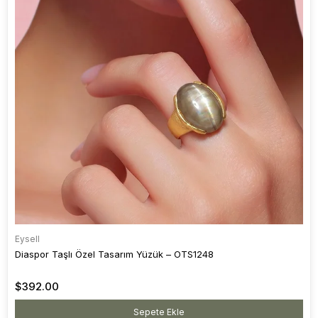
Eysell
Diaspor Taşlı Özel Tasarım Yüzük – OTS1248
$392.00
Sepete Ekle