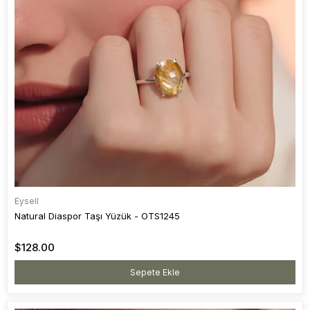
Eysell
Natural Diaspor Taşı Yüzük - OTS1245
$128.00
Sepete Ekle