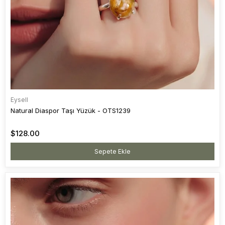
Eysell
Natural Diaspor Taşı Yüzük - OTS1239
$128.00
Sepete Ekle