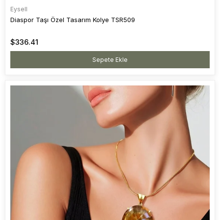
Eysell
Diaspor Taşı Özel Tasarım Kolye TSR509
$336.41
Sepete Ekle