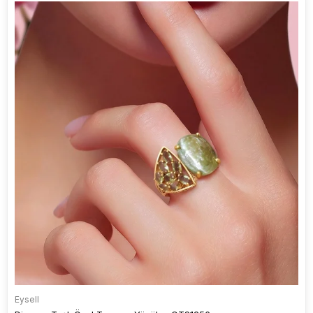
Eysell