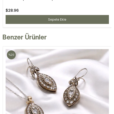
$28.96
Sepete Ekle
Benzer Ürünler
%20