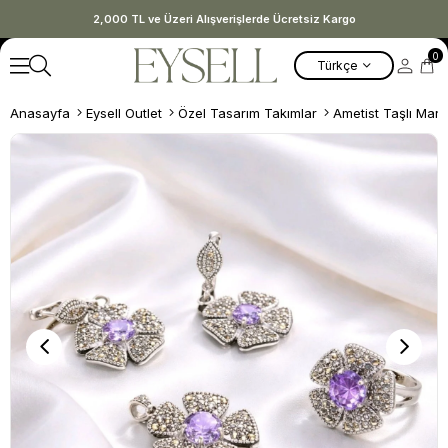
2,000 TL ve Üzeri Alışverişlerde Ücretsiz Kargo
0
Türkçe
Anasayfa
Eysell Outlet
Özel Tasarım Takımlar
Ametist Taşlı Mar