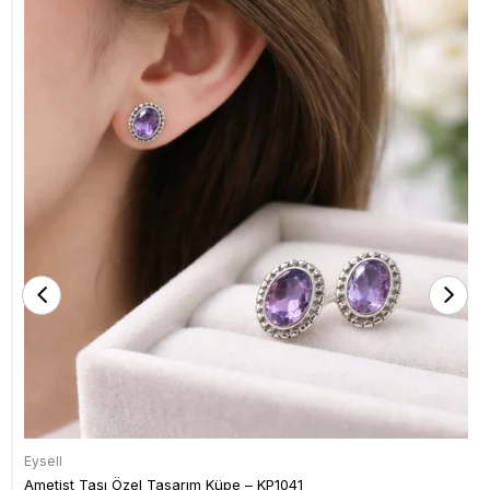
Eysell
Ametist Taşı Özel Tasarım Küpe – KP1041