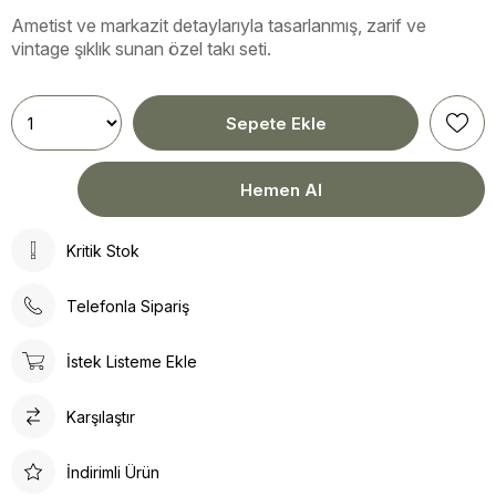
Ametist ve markazit detaylarıyla tasarlanmış, zarif ve
vintage şıklık sunan özel takı seti.
Kritik Stok
Telefonla Sipariş
İstek Listeme Ekle
Karşılaştır
İndirimli Ürün