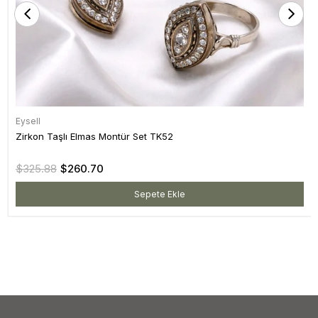
Eysell
Zirkon Taşlı Elmas Montür Set TK52
$325.88
$260.70
Sepete Ekle