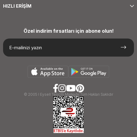
HIZLI ERİŞİM
Özel indirim fırsatları için abone olun!
© 2005 I Eysell Tescilli Markadır.Tüm Hakları Saklıdır