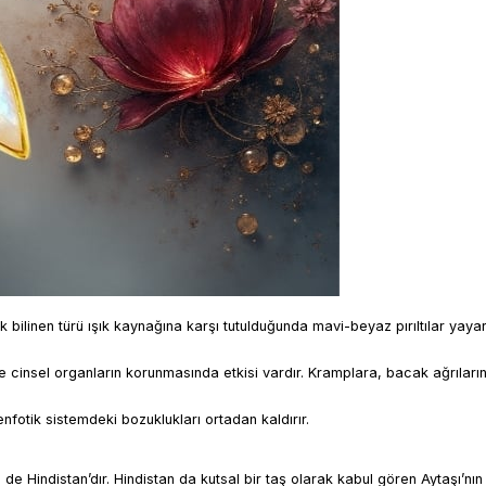
 bilinen türü ışık kaynağına karşı tutulduğunda mavi-beyaz pırıltılar yayar
ikle cinsel organların korunmasında etkisi vardır. Kramplara, bacak ağrıların
 lenfotik sistemdeki bozuklukları ortadan kaldırır.
de Hindistan’dır. Hindistan da kutsal bir taş olarak kabul gören Aytaşı’nın 