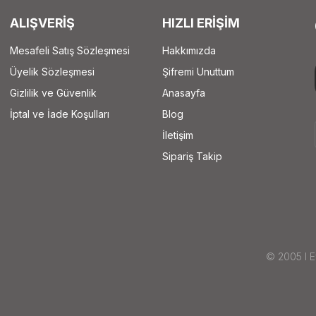
ALIŞVERİŞ
HIZLI ERİŞİM
Mesafeli Satış Sözleşmesi
Hakkımızda
Üyelik Sözleşmesi
Şifremi Unuttum
Gizlilik ve Güvenlik
Anasayfa
İptal ve İade Koşulları
Blog
İletişim
Sipariş Takip
© 2005 I Ey