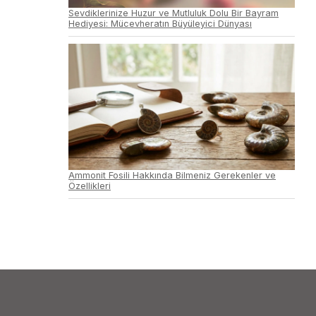
Sevdiklerinize Huzur ve Mutluluk Dolu Bir Bayram
Hediyesi: Mücevheratın Büyüleyici Dünyası
Ammonit Fosili Hakkında Bilmeniz Gerekenler ve
Özellikleri