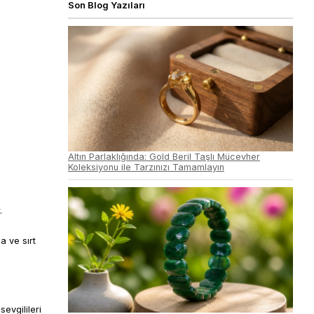
Son Blog Yazıları
Altın Parlaklığında: Gold Beril Taşlı Mücevher
Koleksiyonu ile Tarzınızı Tamamlayın
.
a ve sırt
sevgilileri