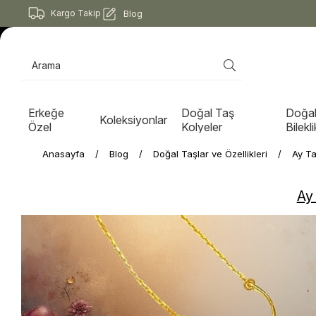
Kargo Takip
Blog
Erkeğe
Doğal Taş
Doğal
Koleksiyonlar
Özel
Kolyeler
Bilekli
Anasayfa
Blog
Doğal Taşlar ve Özellikleri
Ay Ta
Ay 