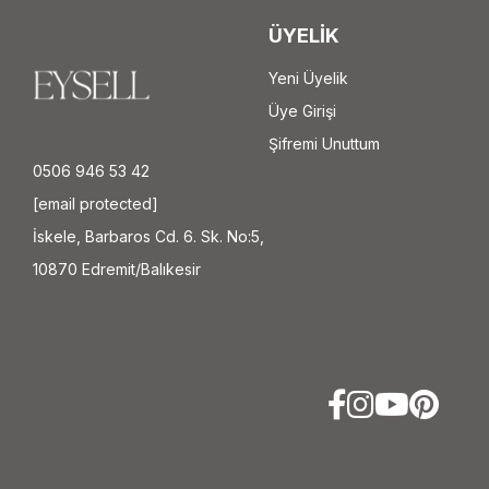
ÜYELİK
Yeni Üyelik
Üye Girişi
Şifremi Unuttum
0506 946 53 42
[email protected]
İskele, Barbaros Cd. 6. Sk. No:5,
10870 Edremit/Balıkesir