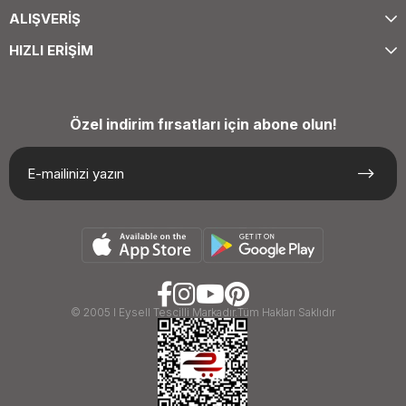
ALIŞVERİŞ
HIZLI ERİŞİM
Özel indirim fırsatları için abone olun!
© 2005 I Eysell Tescilli Markadır.Tüm Hakları Saklıdır