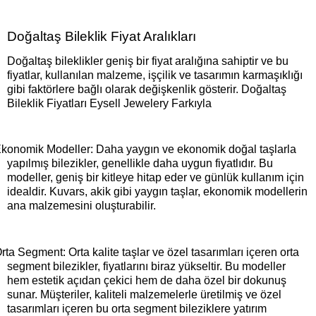
Doğaltaş Bileklik Fiyat Aralıkları
Doğaltaş bileklikler geniş bir fiyat aralığına sahiptir ve bu
fiyatlar, kullanılan malzeme, işçilik ve tasarımın karmaşıklığı
gibi faktörlere bağlı olarak değişkenlik gösterir. Doğaltaş
Bileklik Fiyatları Eysell Jewelery Farkıyla
konomik Modeller: Daha yaygın ve ekonomik doğal taşlarla
yapılmış bilezikler, genellikle daha uygun fiyatlıdır. Bu
modeller, geniş bir kitleye hitap eder ve günlük kullanım için
idealdir. Kuvars, akik gibi yaygın taşlar, ekonomik modellerin
ana malzemesini oluşturabilir.
rta Segment: Orta kalite taşlar ve özel tasarımları içeren orta
segment bilezikler, fiyatlarını biraz yükseltir. Bu modeller
hem estetik açıdan çekici hem de daha özel bir dokunuş
sunar. Müşteriler, kaliteli malzemelerle üretilmiş ve özel
tasarımları içeren bu orta segment bileziklere yatırım