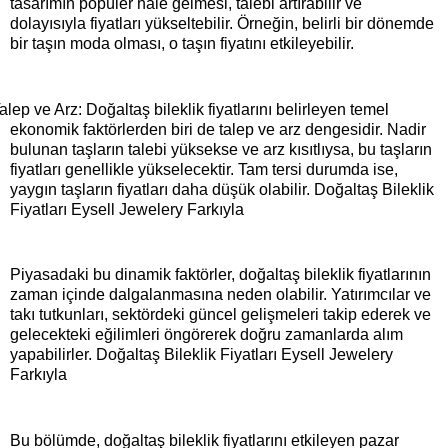
tasarımın popüler hale gelmesi, talebi artırabilir ve
dolayısıyla fiyatları yükseltebilir. Örneğin, belirli bir dönemde
bir taşın moda olması, o taşın fiyatını etkileyebilir.
alep ve Arz: Doğaltaş bileklik fiyatlarını belirleyen temel
ekonomik faktörlerden biri de talep ve arz dengesidir. Nadir
bulunan taşların talebi yüksekse ve arz kısıtlıysa, bu taşların
fiyatları genellikle yükselecektir. Tam tersi durumda ise,
yaygın taşların fiyatları daha düşük olabilir. Doğaltaş Bileklik
Fiyatları Eysell Jewelery Farkıyla
Piyasadaki bu dinamik faktörler, doğaltaş bileklik fiyatlarının
zaman içinde dalgalanmasına neden olabilir. Yatırımcılar ve
takı tutkunları, sektördeki güncel gelişmeleri takip ederek ve
gelecekteki eğilimleri öngörerek doğru zamanlarda alım
yapabilirler. Doğaltaş Bileklik Fiyatları Eysell Jewelery
Farkıyla
Bu bölümde, doğaltaş bileklik fiyatlarını etkileyen pazar