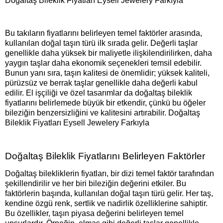
Doğaltaş Bileklik Fiyatları Eysell Jewelery Farkıyla
Bu takıların fiyatlarını belirleyen temel faktörler arasında,
kullanılan doğal taşın türü ilk sırada gelir. Değerli taşlar
genellikle daha yüksek bir maliyetle ilişkilendirilirken, daha
yaygın taşlar daha ekonomik seçenekleri temsil edebilir.
Bunun yanı sıra, taşın kalitesi de önemlidir; yüksek kaliteli,
pürüzsüz ve berrak taşlar genellikle daha değerli kabul
edilir. El işçiliği ve özel tasarımlar da doğaltaş bileklik
fiyatlarını belirlemede büyük bir etkendir, çünkü bu öğeler
bileziğin benzersizliğini ve kalitesini artırabilir. Doğaltaş
Bileklik Fiyatları Eysell Jewelery Farkıyla
Doğaltaş Bileklik Fiyatlarını Belirleyen Faktörler
Doğaltaş bilekliklerin fiyatları, bir dizi temel faktör tarafından
şekillendirilir ve her biri bileziğin değerini etkiler. Bu
faktörlerin başında, kullanılan doğal taşın türü gelir. Her taş,
kendine özgü renk, sertlik ve nadirlik özelliklerine sahiptir.
Bu özellikler, taşın piyasa değerini belirleyen temel