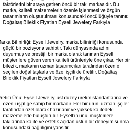
faktörlerini bir araya getiren öncü bir takı markasıdır. Bu
marka, kaliteli malzemelerin özenle işlenmesi ve özgün
tasarımların oluşturulması konusundaki öncülüğüyle tanınır.
Doğaltaş Bileklik Fiyatları Eysell Jewelery Farkıyla
arka Bilinirliği: Eysell Jewelry, marka bilinirliği konusunda
güçlü bir pozisyona sahiptir. Takı dünyasında adını
duyurmuş ve prestijli bir marka olarak tanınan Eysell,
müşterilere güven veren kaliteli ürünleriyle öne çıkar. Her bir
bilezik, markanın uzman tasarımcıları tarafından özenle
seçilen doğal taşlarla ve özel işçilikle üretilir. Doğaltaş
Bileklik Fiyatları Eysell Jewelery Farkıyla
retici Ünü: Eysell Jewelry, üst düzey üretim standartlarına ve
özenli işçiliğe sahip bir markadır. Her bir ürün, uzman işçiler
tarafından özel olarak hazırlanır ve yüksek kalitedeki
malzemelerle buluşturulur. Eysell'in ünü, müşterilere
takılarında kalite ve estetik açıdan üstün bir deneyim sunma
konusundaki bağlılığını yansıtır.