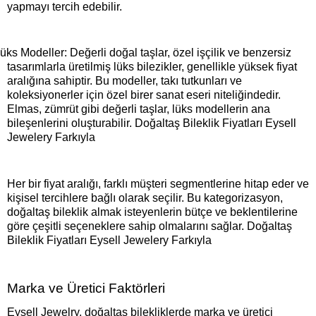
yapmayı tercih edebilir.
üks Modeller: Değerli doğal taşlar, özel işçilik ve benzersiz
tasarımlarla üretilmiş lüks bilezikler, genellikle yüksek fiyat
aralığına sahiptir. Bu modeller, takı tutkunları ve
koleksiyonerler için özel birer sanat eseri niteliğindedir.
Elmas, zümrüt gibi değerli taşlar, lüks modellerin ana
bileşenlerini oluşturabilir. Doğaltaş Bileklik Fiyatları Eysell
Jewelery Farkıyla
Her bir fiyat aralığı, farklı müşteri segmentlerine hitap eder ve
kişisel tercihlere bağlı olarak seçilir. Bu kategorizasyon,
doğaltaş bileklik almak isteyenlerin bütçe ve beklentilerine
göre çeşitli seçeneklere sahip olmalarını sağlar. Doğaltaş
Bileklik Fiyatları Eysell Jewelery Farkıyla
Marka ve Üretici Faktörleri
Eysell Jewelry, doğaltaş bilekliklerde marka ve üretici