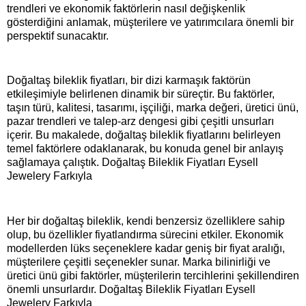
trendleri ve ekonomik faktörlerin nasıl değişkenlik
gösterdiğini anlamak, müşterilere ve yatırımcılara önemli bir
perspektif sunacaktır.
Doğaltaş bileklik fiyatları, bir dizi karmaşık faktörün
etkileşimiyle belirlenen dinamik bir süreçtir. Bu faktörler,
taşın türü, kalitesi, tasarımı, işçiliği, marka değeri, üretici ünü,
pazar trendleri ve talep-arz dengesi gibi çeşitli unsurları
içerir. Bu makalede, doğaltaş bileklik fiyatlarını belirleyen
temel faktörlere odaklanarak, bu konuda genel bir anlayış
sağlamaya çalıştık. Doğaltaş Bileklik Fiyatları Eysell
Jewelery Farkıyla
Her bir doğaltaş bileklik, kendi benzersiz özelliklere sahip
olup, bu özellikler fiyatlandırma sürecini etkiler. Ekonomik
modellerden lüks seçeneklere kadar geniş bir fiyat aralığı,
müşterilere çeşitli seçenekler sunar. Marka bilinirliği ve
üretici ünü gibi faktörler, müşterilerin tercihlerini şekillendiren
önemli unsurlardır. Doğaltaş Bileklik Fiyatları Eysell
Jewelery Farkıyla