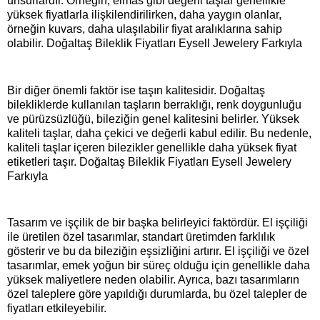
unsurlardır. Örneğin, elmas gibi değerli taşlar genellikle
yüksek fiyatlarla ilişkilendirilirken, daha yaygın olanlar,
örneğin kuvars, daha ulaşılabilir fiyat aralıklarına sahip
olabilir. Doğaltaş Bileklik Fiyatları Eysell Jewelery Farkıyla
Bir diğer önemli faktör ise taşın kalitesidir. Doğaltaş
bilekliklerde kullanılan taşların berraklığı, renk doygunluğu
ve pürüzsüzlüğü, bileziğin genel kalitesini belirler. Yüksek
kaliteli taşlar, daha çekici ve değerli kabul edilir. Bu nedenle,
kaliteli taşlar içeren bilezikler genellikle daha yüksek fiyat
etiketleri taşır. Doğaltaş Bileklik Fiyatları Eysell Jewelery
Farkıyla
Tasarım ve işçilik de bir başka belirleyici faktördür. El işçiliği
ile üretilen özel tasarımlar, standart üretimden farklılık
gösterir ve bu da bileziğin eşsizliğini artırır. El işçiliği ve özel
tasarımlar, emek yoğun bir süreç olduğu için genellikle daha
yüksek maliyetlere neden olabilir. Ayrıca, bazı tasarımların
özel taleplere göre yapıldığı durumlarda, bu özel talepler de
fiyatları etkileyebilir.