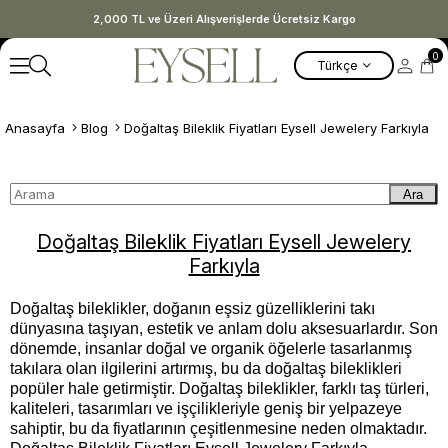
2,000 TL ve Üzeri Alışverişlerde Ücretsiz Kargo
0
Türkçe
Anasayfa
Blog
Doğaltaş Bileklik Fiyatları Eysell Jewelery Farkıyla
Ara
Doğaltaş Bileklik Fiyatları Eysell Jewelery
Farkıyla
Doğaltaş bileklikler, doğanın eşsiz güzelliklerini takı
dünyasına taşıyan, estetik ve anlam dolu aksesuarlardır. Son
dönemde, insanlar doğal ve organik öğelerle tasarlanmış
takılara olan ilgilerini artırmış, bu da doğaltaş bileklikleri
popüler hale getirmiştir. Doğaltaş bileklikler, farklı taş türleri,
kaliteleri, tasarımları ve işçilikleriyle geniş bir yelpazeye
sahiptir, bu da fiyatlarının çeşitlenmesine neden olmaktadır.