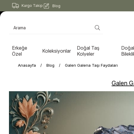
Kargo Takip
Blog
Erkeğe
Doğal Taş
Doğal
Koleksiyonlar
Özel
Kolyeler
Bilekli
Anasayfa
Blog
Galen Galena Taşı Faydaları
Galen Ga