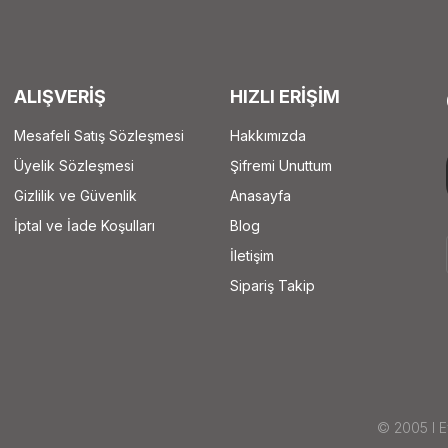
ALIŞVERİŞ
HIZLI ERİŞİM
Mesafeli Satış Sözleşmesi
Hakkımızda
Üyelik Sözleşmesi
Şifremi Unuttum
Gizlilik ve Güvenlik
Anasayfa
İptal ve İade Koşulları
Blog
İletişim
Sipariş Takip
© 2005 I Ey