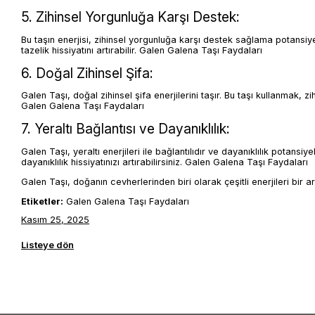
5. Zihinsel Yorgunluğa Karşı Destek:
Bu taşın enerjisi, zihinsel yorgunluğa karşı destek sağlama potansiyel
tazelik hissiyatını artırabilir. Galen Galena Taşı Faydaları
6. Doğal Zihinsel Şifa:
Galen Taşı, doğal zihinsel şifa enerjilerini taşır. Bu taşı kullanmak, z
Galen Galena Taşı Faydaları
7. Yeraltı Bağlantısı ve Dayanıklılık:
Galen Taşı, yeraltı enerjileri ile bağlantılıdır ve dayanıklılık potansiy
dayanıklılık hissiyatınızı artırabilirsiniz. Galen Galena Taşı Faydaları
Galen Taşı, doğanın cevherlerinden biri olarak çeşitli enerjileri bir ar
Etiketler:
Galen Galena Taşı Faydaları
Kasım 25, 2025
Listeye dön