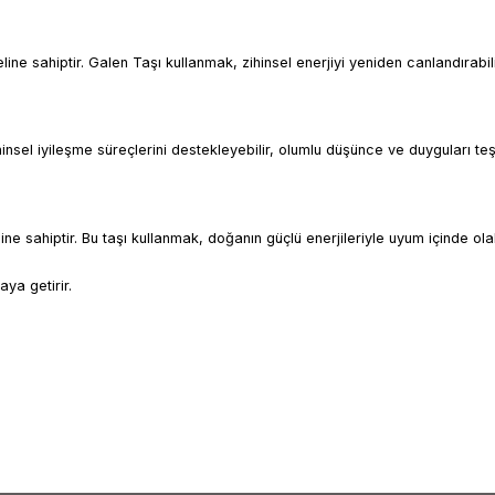
ine sahiptir. Galen Taşı kullanmak, zihinsel enerjiyi yeniden canlandırabili
ihinsel iyileşme süreçlerini destekleyebilir, olumlu düşünce ve duyguları teş
eline sahiptir. Bu taşı kullanmak, doğanın güçlü enerjileriyle uyum içinde ola
aya getirir.