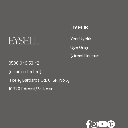
ÜYELİK
Yeni Üyelik
Üye Girişi
Şifremi Unuttum
0506 946 53 42
[email protected]
İskele, Barbaros Cd. 6. Sk. No:5,
10870 Edremit/Balıkesir