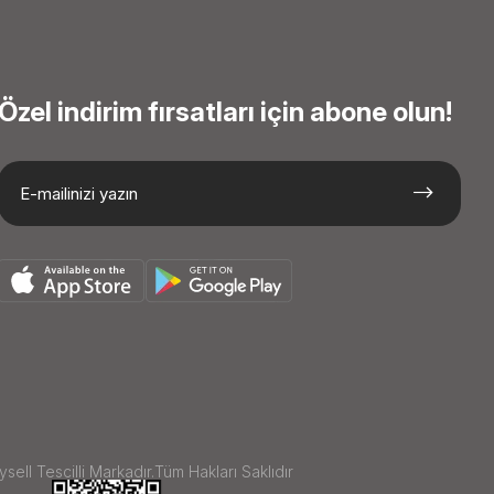
Özel indirim fırsatları için abone olun!
sell Tescilli Markadır.Tüm Hakları Saklıdır