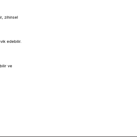
r, zihinsel
vik edebilir.
bilir ve