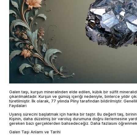
Galen taşı, kurşun mineralinden elde edilen, kübik bir sülfit minerali
çıkarılmaktadır. Kurşun ve gümüş içeriği nedeniyle, binlerce yıldır
türetilmiştir. İlk olarak, 77 yılında Pliny tarafından bildirilmiştir. G
Faydaları
Uyanış sürecini başlatmak için harika bir taştır. Bu değerli taş, birinin
Kişinin, daha düzelmiş bir varoluş durumuna doğru ilerlemesine yardımcı
gereken bazı gerçeklerden bahsedeceğiz. Daha fazlasını öğrenmek
Galen Taşı Anlamı ve Tarihi