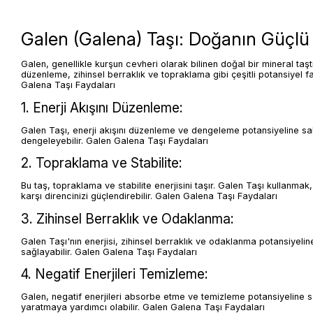
Galen (Galena) Taşı: Doğanın Güçlü 
Galen, genellikle kurşun cevheri olarak bilinen doğal bir mineral taştı
düzenleme, zihinsel berraklık ve topraklama gibi çeşitli potansiyel f
Galena Taşı Faydaları
1. Enerji Akışını Düzenleme:
Galen Taşı, enerji akışını düzenleme ve dengeleme potansiyeline sahip
dengeleyebilir. Galen Galena Taşı Faydaları
2. Topraklama ve Stabilite:
Bu taş, topraklama ve stabilite enerjisini taşır. Galen Taşı kullanmak
karşı direncinizi güçlendirebilir. Galen Galena Taşı Faydaları
3. Zihinsel Berraklık ve Odaklanma:
Galen Taşı'nın enerjisi, zihinsel berraklık ve odaklanma potansiyeline 
sağlayabilir. Galen Galena Taşı Faydaları
4. Negatif Enerjileri Temizleme:
Galen, negatif enerjileri absorbe etme ve temizleme potansiyeline sahi
yaratmaya yardımcı olabilir. Galen Galena Taşı Faydaları