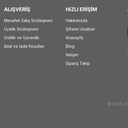
ALIŞVERİŞ
HIZLI ERİŞİM
Mesafeli Satış Sözleşmesi
Hakkımızda
Üyelik Sözleşmesi
Şifremi Unuttum
Gizlilik ve Güvenlik
Anasayfa
İptal ve İade Koşulları
Blog
İletişim
Sipariş Takip
© 2005 I Ey