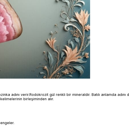
inka adını verir.Rodokrozit gül renkli bir mineraldir. Batılı anlamda adını 
elimelerinin birleşiminden alır.
dengeler.