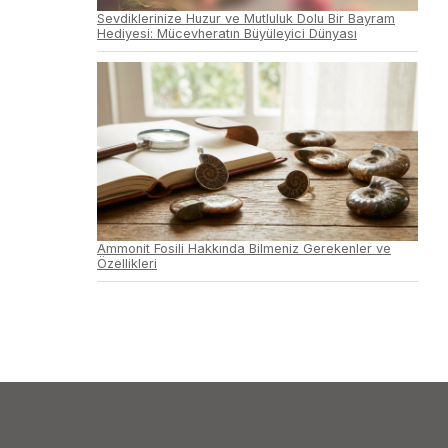
Sevdiklerinize Huzur ve Mutluluk Dolu Bir Bayram
Hediyesi: Mücevheratın Büyüleyici Dünyası
Ammonit Fosili Hakkında Bilmeniz Gerekenler ve
Özellikleri