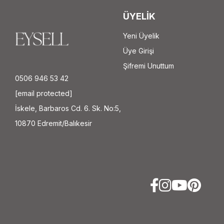
ÜYELİK
Yeni Üyelik
Üye Girişi
Şifremi Unuttum
0506 946 53 42
[email protected]
İskele, Barbaros Cd. 6. Sk. No:5,
10870 Edremit/Balıkesir