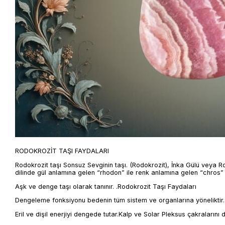
RODOKROZİT TAŞI FAYDALARI
Rodokrozit taşı Sonsuz Sevginin taşı. (Rodokrozit), İnka Gülü veya Roz
dilinde gül anlamına gelen “rhodon” ile renk anlamına gelen “chros” k
Aşk ve denge taşı olarak tanınır. .Rodokrozit Taşı Faydaları
Dengeleme fonksiyonu bedenin tüm sistem ve organlarına yöneliktir.
Eril ve dişil enerjiyi dengede tutar.Kalp ve Solar Pleksus çakralarını 