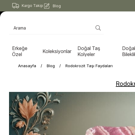
Kargo Takip
Blog
Erkeğe
Doğal Taş
Doğal
Koleksiyonlar
Özel
Kolyeler
Bilekli
Anasayfa
Blog
Rodokrozit Taşı Faydaları
Rodokr