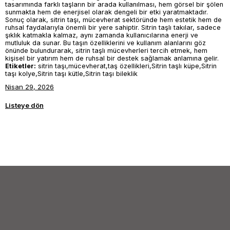
tasarımında farklı taşların bir arada kullanılması, hem görsel bir şölen
sunmakta hem de enerjisel olarak dengeli bir etki yaratmaktadır.
Sonuç olarak, sitrin taşı, mücevherat sektöründe hem estetik hem de
ruhsal faydalarıyla önemli bir yere sahiptir. Sitrin taşlı takılar, sadece
şıklık katmakla kalmaz, aynı zamanda kullanıcılarına enerji ve
mutluluk da sunar. Bu taşın özelliklerini ve kullanım alanlarını göz
önünde bulundurarak, sitrin taşlı mücevherleri tercih etmek, hem
kişisel bir yatırım hem de ruhsal bir destek sağlamak anlamına gelir.
Etiketler:
sitrin taşı,mücevherat,taş özellikleri,Sitrin taşlı küpe,Sitrin
taşı kolye,Sitrin taşı kütle,Sitrin taşı bileklik
Nisan 29, 2026
Listeye dön