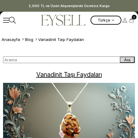
2,000 TL ve Üzeri Alışverişlerde Ücretsiz Kargo
0
Türkçe
Anasayfa
Blog
Vanadinit Taşı Faydaları
Ara
Vanadinit Taşı Faydaları