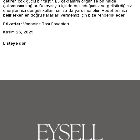
getiren çok güçlü bir taştır. Bu çakraların organize bir halde
çalışmasını sağlar. Dolayısıyla içinde bulunduğunuz ve geliştirdiğiniz
enerjilerinizi dengeli kullanmanıza da yardımcı olur. Hedeflerimizi
belirlerken en doğru kararları vermemiz için bize rehberlik eder.
Etiketler:
Vanadinit Taşı Faydaları
Kasım 26, 2025
Listeye dön