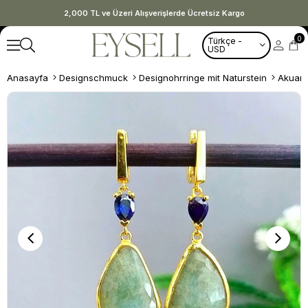
2,000 TL ve Üzeri Alışverişlerde Ücretsiz Kargo
0
Türkçe -
USD
Anasayfa
Designschmuck
Designohrringe mit Naturstein
Akuama