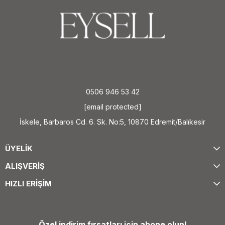
0506 946 53 42
[email protected]
İskele, Barbaros Cd. 6. Sk. No:5, 10870 Edremit/Balıkesir
ÜYELİK
ALIŞVERİŞ
HIZLI ERİŞİM
Özel indirim fırsatları için abone olun!