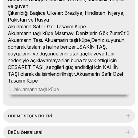
ve güven
Çıkarıldığı Başlıca Ülkeler: Brezilya, Hindistan, Nijerya,
Pakistan ve Rusya
Akuamarin Safir Özel Tasarım Küpe
Akuamarin taşlı küpe,Masmavi Denizlerin Gök Zümrüt'ü
Akuamarin Taşı. Akuamarin taşlı küpe,Deniz suyunun
donarak taslamış haline benzer...SAKİN TAŞ,
duygularını ve düşüncelerini utangaçlık veya fobi
nedeniyle açıklayamayanları buna teşvik ettiği için
CESARET TAŞI, sezgileri güçlendirdiği için KAHİN
TAŞI olarak da isimlendirilmiştir.Akuamarin Safir Özel
Tasarım Küpe
ÖDEME SEÇENEKLERI
ÜRÜN ÖNERILERI