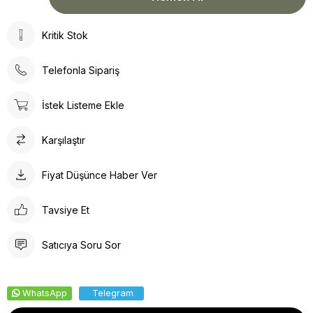
Kritik Stok
Telefonla Sipariş
İstek Listeme Ekle
Karşılaştır
Fiyat Düşünce Haber Ver
Tavsiye Et
Satıcıya Soru Sor
WhatsApp
Telegram