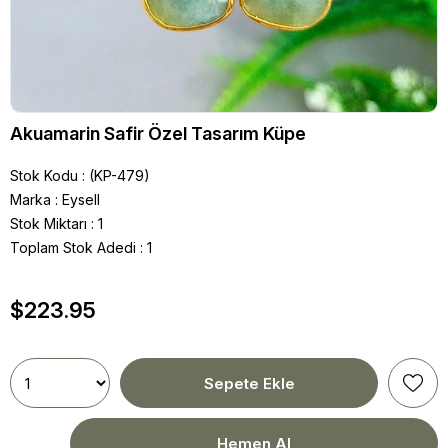
Akuamarin Safir Özel Tasarım Küpe
Stok Kodu
(KP-479)
Marka
:
Eysell
Stok Miktarı
:
1
Toplam Stok Adedi
:
1
$223.95