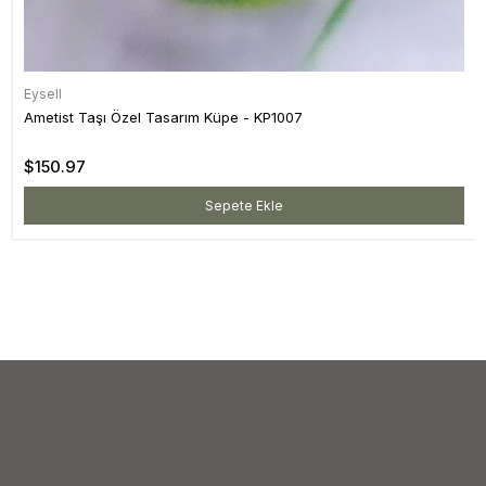
Eysell
Ametist Taşı Özel Tasarım Küpe - KP1007
$150.97
Sepete Ekle