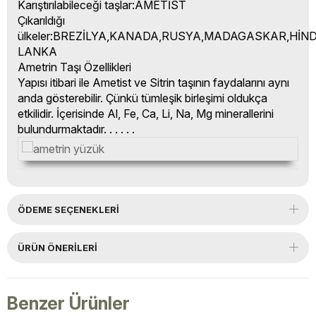
Karıştırılabileceği taşlar:AMETİST
Çıkarıldığı
ülkeler:BREZİLYA,KANADA,RUSYA,MADAGASKAR,HİND
LANKA
Ametrin Taşı Özellikleri
Yapısı itibari ile Ametist ve Sitrin taşının faydalarını aynı
anda gösterebilir. Çünkü tümleşik birleşimi oldukça
etkilidir. İçerisinde Al, Fe, Ca, Li, Na, Mg minerallerini
bulundurmaktadır. . . . . .
ÖDEME SEÇENEKLERI
ÜRÜN ÖNERILERI
Benzer Ürünler