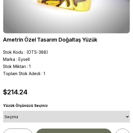
Ametrin Özel Tasarım Doğaltaş Yüzük
Stok Kodu
(ÖTS-388)
Marka
:
Eysell
Stok Miktarı
:
1
Toplam Stok Adedi
:
1
$214.24
Yüzük Ölçünüzü Seçiniz