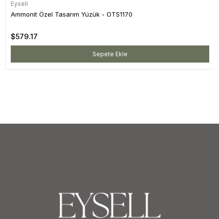
Eysell
Ammonit Özel Tasarım Yüzük - OTS1170
$579.17
Sepete Ekle