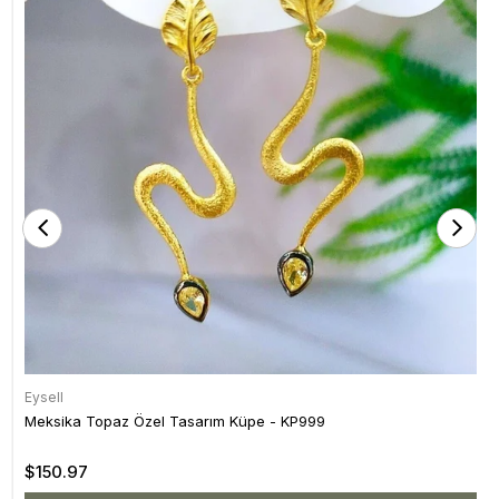
Eysell
Meksika Topaz Özel Tasarım Küpe - KP999
$150.97