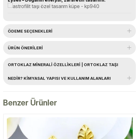
ÖDEME SEÇENEKLERI
ÜRÜN ÖNERILERI
ORTOKLAZ MINERALI ÖZELLIKLERI | ORTOKLAZ TAŞI
NEDIR? KIMYASAL YAPISI VE KULLANIM ALANLARI
Benzer Ürünler