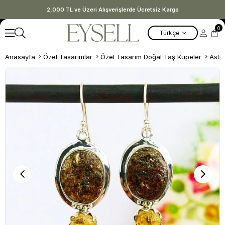
2,000 TL ve Üzeri Alışverişlerde Ücretsiz Kargo
0
Türkçe
Anasayfa
Özel Tasarımlar
Özel Tasarım Doğal Taş Küpeler
Astr