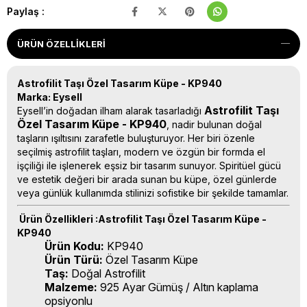
Paylaş :
ÜRÜN ÖZELLIKLERI
Astrofilit Taşı Özel Tasarım Küpe - KP940
Marka: Eysell
Astrofilit Taşı
Eysell’in doğadan ilham alarak tasarladığı
Özel Tasarım Küpe - KP940
, nadir bulunan doğal
taşların ışıltısını zarafetle buluşturuyor. Her biri özenle
seçilmiş astrofilit taşları, modern ve özgün bir formda el
işçiliği ile işlenerek eşsiz bir tasarım sunuyor. Spiritüel gücü
ve estetik değeri bir arada sunan bu küpe, özel günlerde
veya günlük kullanımda stilinizi sofistike bir şekilde tamamlar.
Ürün Özellikleri :Astrofilit Taşı Özel Tasarım Küpe -
KP940
Ürün Kodu:
KP940
Ürün Türü:
Özel Tasarım Küpe
Taş:
Doğal Astrofilit
Malzeme:
925 Ayar Gümüş / Altın kaplama
opsiyonlu