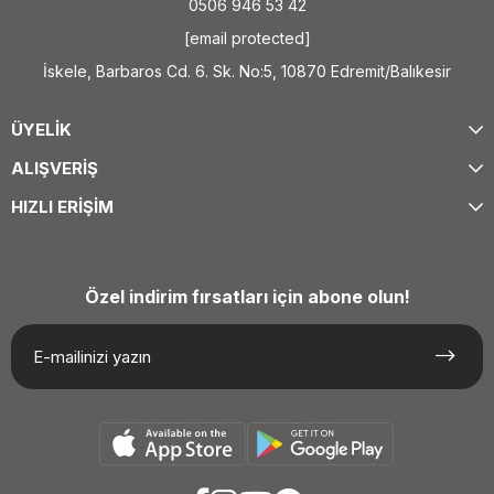
0506 946 53 42
[email protected]
İskele, Barbaros Cd. 6. Sk. No:5, 10870 Edremit/Balıkesir
ÜYELİK
ALIŞVERİŞ
HIZLI ERİŞİM
Özel indirim fırsatları için abone olun!