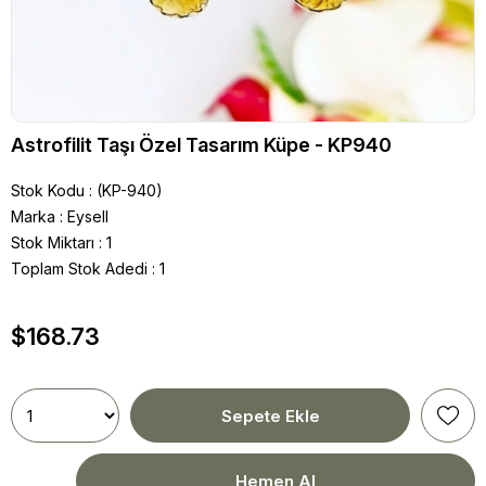
Astrofilit Taşı Özel Tasarım Küpe - KP940
Stok Kodu
(KP-940)
Marka
:
Eysell
Stok Miktarı
:
1
Toplam Stok Adedi
:
1
$168.73