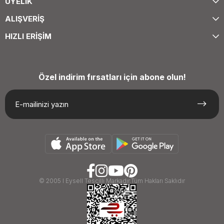
ÜYELİK
ALIŞVERİŞ
HIZLI ERİŞİM
Özel indirim fırsatları için abone olun!
© 2005 I Eysell Tescilli Markadır.Tüm Hakları Saklıdır