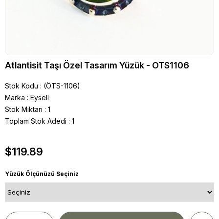
Atlantisit Taşı Özel Tasarım Yüzük - OTS1106
Stok Kodu
(ÖTS-1106)
Marka
:
Eysell
Stok Miktarı
:
1
Toplam Stok Adedi
:
1
$119.89
Yüzük Ölçünüzü Seçiniz