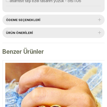
ÖDEME SEÇENEKLERI
ÜRÜN ÖNERILERI
Benzer Ürünler