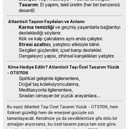
Tasarım:
El yapımı, tekil üretim (her biri benzersiz
desenli)
Atlantisit Taşının Faydaları ve Anlamı
Karma temizliği
ve geçmiş yaşamlarla bağlantıyı
desteklediği söylenir.
Kök ve kalp çakralarını aynı anda çalıştırır.
Stresi azaltıcı
, yatıştırıcı etkisiyle bilinir.
Sezgileri güçlendirir, içsel barışı destekler.
Dengeleyici yapısı, zihinsel karışıklıkları yatıştırır.
Kime Hediye Edilir? Atlantisit Taşı Özel Tasarım Yüzük
- OTS1106
Spiritüel gelişimle ilgilenenlere,
Doğal taş koleksiyoncularına,
Meditasyonla ilgilenenlere,
Sıradan olmayan bir yüzük arayanlara…
Bu eşsiz Atlantisit Taşı Özel Tasarım Yüzük - OTS1106, hem
fiziksel güzelliği hem de enerjisel gücüyle sizi
tamamlayacak. Kendinize ya da sevdiklerinize şifa dolu bir
armağan arıyorsanız, bu özel tasarım parça tam size göre.