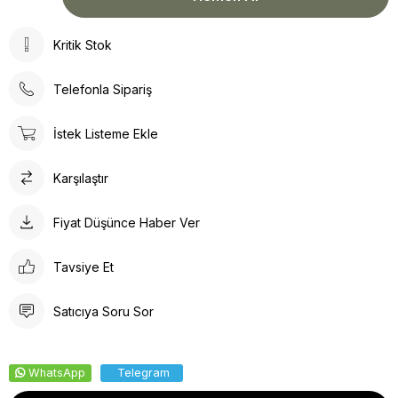
Kritik Stok
Telefonla Sipariş
İstek Listeme Ekle
Karşılaştır
Fiyat Düşünce Haber Ver
Tavsiye Et
Satıcıya Soru Sor
WhatsApp
Telegram