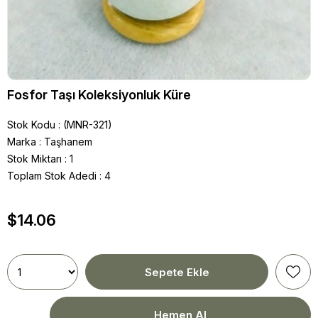
Fosfor Taşı Koleksiyonluk Küre
Stok Kodu
(MNR-321)
Marka
:
Taşhanem
Stok Miktarı
:
1
Toplam Stok Adedi
:
4
$14.06