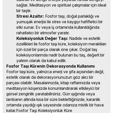
sağlar. Meditasyon ve spiritüel çalışmalar için ideal
bir taştır.
Stresi Azaltır:
Fosfor taşı, doğal parlaklığı ve
yumuşak enerjisi ile stres ve kaygıyı hafifletici bir
etki sunar. Ev veya iş ortamında kullanıldığında
rahatlatıcı bir atmosfer yaratır.
Koleksiyonluk Değer Taşı:
Nadide ve estetik
özellikleri ile fosfor taşı küre, koleksiyon meraklıları
için özel bir parça olarak öne çıkar. Doğal taş
koleksiyonlarında nadir bulunan bu taş, değerli bir
yatırım olarak da kabul edilir.
Fosfor Taşı Kürenin Dekorasyonda Kullanımı
Fosfor taşı küre, yalnızca enerji ve şifa açısından değil,
estetik olarak da dekorasyonunuzun göz alıcı bir
parçası olabilir. Masalarınızda, kitap raflarınızda veya
meditasyon köşenizde konumlandırarak etkileyici bir
görsel zenginlik yaratabilirsiniz. Gün ışığında veya
lambanın altında kısa bir süre beklettiğinizde, karanlık
ortamda yaydığı ışık sayesinde odanıza mistik bir hava
katar.Fosfor Taşı Koleksiyonluk Küre