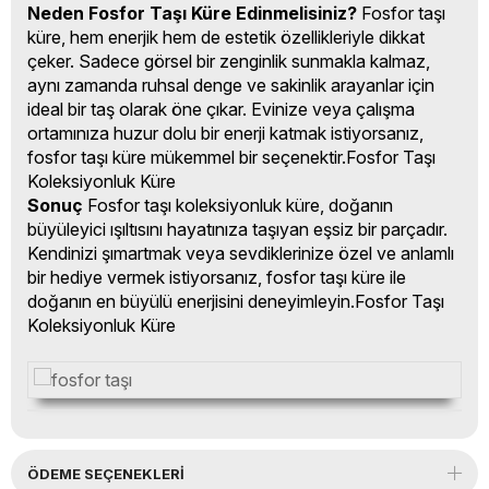
Neden Fosfor Taşı Küre Edinmelisiniz?
Fosfor taşı
küre, hem enerjik hem de estetik özellikleriyle dikkat
çeker. Sadece görsel bir zenginlik sunmakla kalmaz,
aynı zamanda ruhsal denge ve sakinlik arayanlar için
ideal bir taş olarak öne çıkar. Evinize veya çalışma
ortamınıza huzur dolu bir enerji katmak istiyorsanız,
fosfor taşı küre mükemmel bir seçenektir.Fosfor Taşı
Koleksiyonluk Küre
Sonuç
Fosfor taşı koleksiyonluk küre, doğanın
büyüleyici ışıltısını hayatınıza taşıyan eşsiz bir parçadır.
Kendinizi şımartmak veya sevdiklerinize özel ve anlamlı
bir hediye vermek istiyorsanız, fosfor taşı küre ile
doğanın en büyülü enerjisini deneyimleyin.Fosfor Taşı
Koleksiyonluk Küre
ÖDEME SEÇENEKLERI