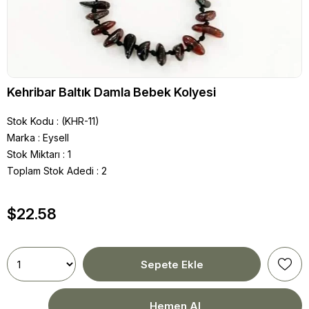
Kehribar Baltık Damla Bebek Kolyesi
Stok Kodu
(KHR-11)
Marka
:
Eysell
Stok Miktarı
:
1
Toplam Stok Adedi
:
2
$22.58