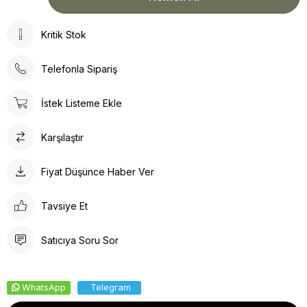
Kritik Stok
Telefonla Sipariş
İstek Listeme Ekle
Karşılaştır
Fiyat Düşünce Haber Ver
Tavsiye Et
Satıcıya Soru Sor
WhatsApp
Telegram