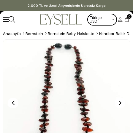
2,000 TL ve Üzeri Alışverişlerde Ücretsiz Kargo
0
Türkçe -
USD
Anasayfa
Bernstein
Bernstein Baby-Halskette
Kehribar Baltık D