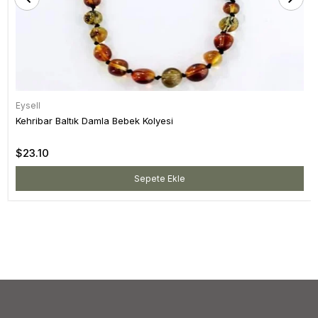
Eysell
Kehribar Baltık Damla Bebek Kolyesi
$23.10
Sepete Ekle