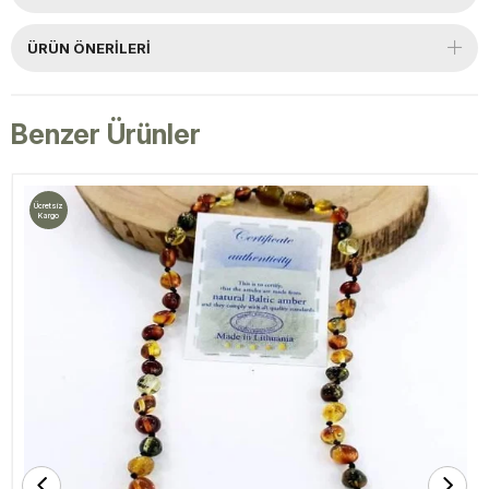
ÜRÜN ÖNERILERI
Benzer Ürünler
Ücretsiz
Kargo