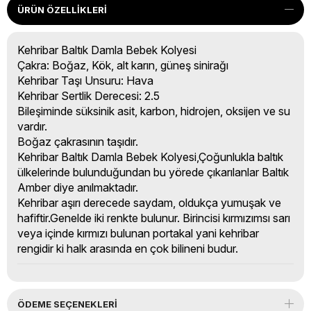
ÜRÜN ÖZELLIKLERI
Kehribar Baltık Damla Bebek Kolyesi
Çakra: Boğaz, Kök, alt karın, güneş sinirağı
Kehribar Taşı Unsuru: Hava
Kehribar Sertlik Derecesi: 2.5
Bileşiminde süksinik asit, karbon, hidrojen, oksijen ve su
vardır.
Boğaz çakrasının taşıdır.
Kehribar Baltık Damla Bebek Kolyesi,Çoğunlukla baltık
ülkelerinde bulunduğundan bu yörede çıkarılanlar Baltık
Amber diye anılmaktadır.
Kehribar aşırı derecede saydam, oldukça yumuşak ve
hafiftir.Genelde iki renkte bulunur. Birincisi kırmızımsı sarı
veya içinde kırmızı bulunan portakal yani kehribar
rengidir ki halk arasında en çok bilineni budur.
ÖDEME SEÇENEKLERI