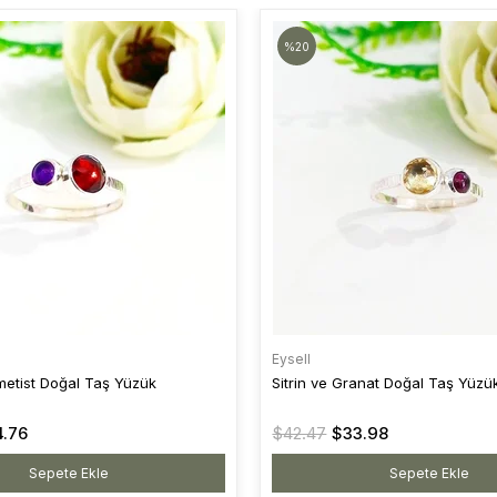
%20
Eysell
metist Doğal Taş Yüzük
Sitrin ve Granat Doğal Taş Yüzü
.76
$42.47
$33.98
Sepete Ekle
Sepete Ekle