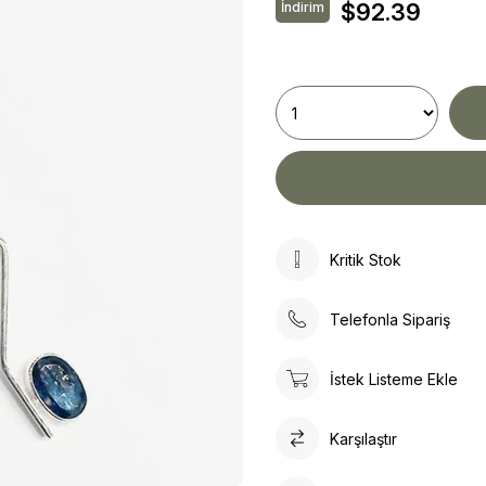
$92.39
İndirim
Kritik Stok
Telefonla Sipariş
İstek Listeme Ekle
Karşılaştır