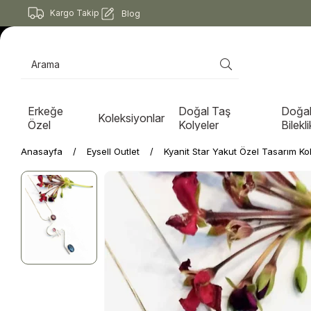
Kargo Takip
Blog
Erkeğe
Doğal Taş
Doğal
Koleksiyonlar
Özel
Kolyeler
Bilekli
Anasayfa
Eysell Outlet
Kyanit Star Yakut Özel Tasarım Ko