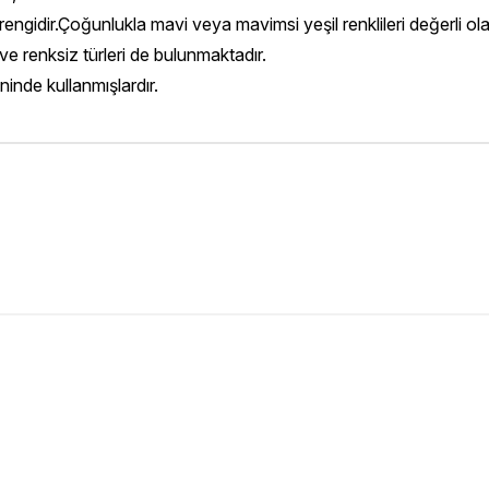
gidir.Çoğunlukla mavi veya mavimsi yeşil renklileri değerli olara
ve renksiz türleri de bulunmaktadır.
ninde kullanmışlardır.