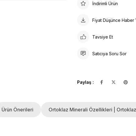
İndirimli Ürün
Fiyat Düşünce Haber 
Tavsiye Et
Satıcıya Soru Sor
Paylaş :
Ürün Önerileri
Ortoklaz Minerali Özellikleri | Ortokla