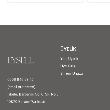
ÜYELİK
Yeni Üyelik
Üye Girişi
Şifremi Unuttum
0506 946 53 42
[email protected]
İskele, Barbaros Cd. 6. Sk. No:5,
10870 Edremit/Balıkesir