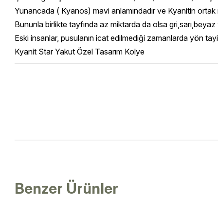
Yunancada ( Kyanos) mavi anlamındadır ve Kyanitin ortak ren
Bununla birlikte tayfında az miktarda da olsa gri,sarı,beyaz 
Eski insanlar, pusulanın icat edilmediği zamanlarda yön tayi
Kyanit Star Yakut Özel Tasarım Kolye
Benzer Ürünler