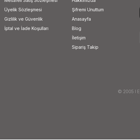
Mesafeli Satış Sözleşmesi
Hakkımızda
Üyelik Sözleşmesi
Şifremi Unuttum
Gizlilik ve Güvenlik
Anasayfa
İptal ve İade Koşulları
Blog
İletişim
Sipariş Takip
© 2005 I Ey