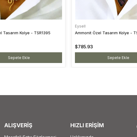
Eysell
l Tasarım Kolye - TSR1395
Ammonit Özel Tasarım Kolye - 
$785.93
Sepete Ekle
Sepete Ekle
ALIŞVERİŞ
HIZLI ERİŞİM