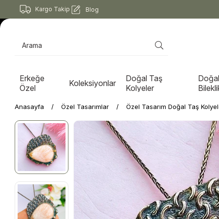
Kargo Takip
Blog
Erkeğe
Doğal Taş
Doğal
Koleksiyonlar
Özel
Kolyeler
Bilekli
Anasayfa
Özel Tasarımlar
Özel Tasarım Doğal Taş Kolyel