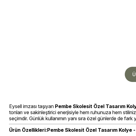
Ü
Eysell imzası taşıyan
Pembe Skolesit Özel Tasarım Koly
tonları ve sakinleştirici enerjisiyle hem ruhunuza hem stilin
seçimdir. Günlük kullanımın yanı sıra özel günlerde de fark 
Ürün Özellikleri:
Pembe Skolesit Özel Tasarım Kolye -