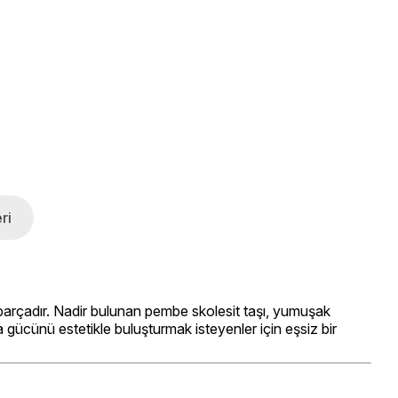
ri
 parçadır. Nadir bulunan pembe skolesit taşı, yumuşak
fa gücünü estetikle buluşturmak isteyenler için eşsiz bir