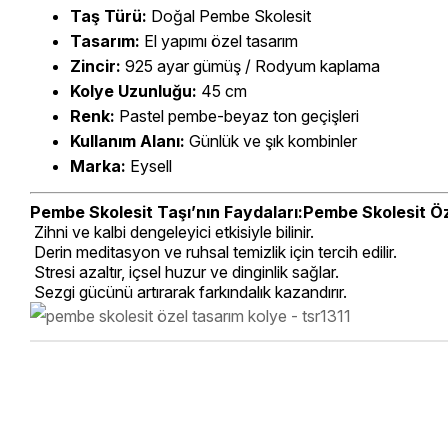
Taş Türü:
Doğal Pembe Skolesit
Tasarım:
El yapımı özel tasarım
Zincir:
925 ayar gümüş / Rodyum kaplama
Kolye Uzunluğu:
45 cm
Renk:
Pastel pembe-beyaz ton geçişleri
Kullanım Alanı:
Günlük ve şık kombinler
Marka:
Eysell
Pembe Skolesit Taşı’nın Faydaları:
Pembe Skolesit Öz
Zihni ve kalbi dengeleyici etkisiyle bilinir.
Derin meditasyon ve ruhsal temizlik için tercih edilir.
Stresi azaltır, içsel huzur ve dinginlik sağlar.
Sezgi gücünü artırarak farkındalık kazandırır.