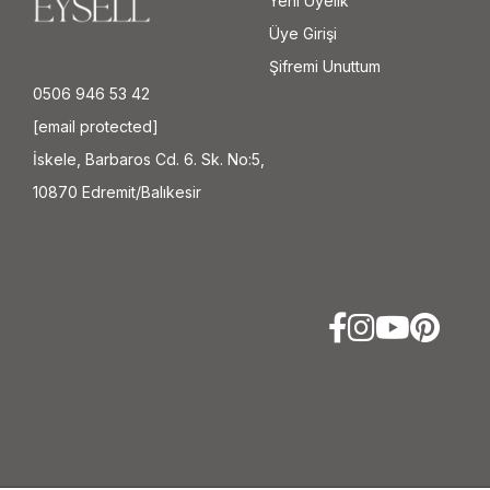
Yeni Üyelik
Üye Girişi
Şifremi Unuttum
0506 946 53 42
[email protected]
İskele, Barbaros Cd. 6. Sk. No:5,
10870 Edremit/Balıkesir