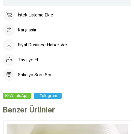
İstek Listeme Ekle
Karşılaştır
Fiyat Düşünce Haber Ver
Tavsiye Et
Satıcıya Soru Sor
WhatsApp
Telegram
Benzer Ürünler