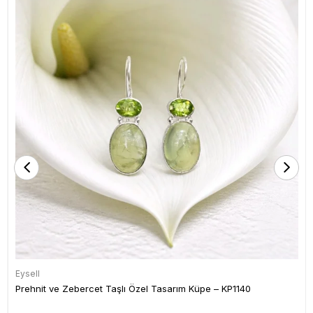
Eysell
Prehnit ve Zebercet Taşlı Özel Tasarım Küpe – KP1140