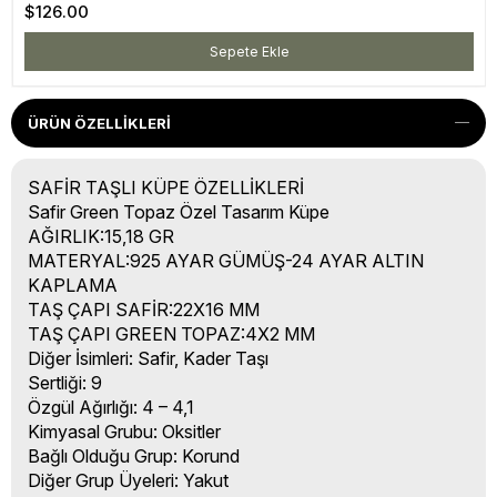
$126.00
Sepete Ekle
ÜRÜN ÖZELLIKLERI
SAFİR TAŞLI KÜPE ÖZELLİKLERİ
Safir Green Topaz Özel Tasarım Küpe
AĞIRLIK:15,18 GR
MATERYAL:925 AYAR GÜMÜŞ-24 AYAR ALTIN
KAPLAMA
TAŞ ÇAPI SAFİR:22X16 MM
TAŞ ÇAPI GREEN TOPAZ:4X2 MM
Diğer İsimleri: Safir, Kader Taşı
Sertliği: 9
Özgül Ağırlığı: 4 – 4,1
Kimyasal Grubu: Oksitler
Bağlı Olduğu Grup: Korund
Diğer Grup Üyeleri: Yakut