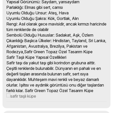
Yapısal Görünümü: Saydam, yarısaydam
Parlaklığı: Elmas gibi sert, camsı
Uyumlu Olduğu Unsur: Ateş, Hava
Uyumlu Olduğu Şakra: Kök, Gortlak, Alın
Rengi: Asıl olarak gece mavisidir, ancak kırmızı haricinde
tüm renklerde de olabilir
Sembolü Olduğu Hususlar: Sadakat, Aşk, Özlem
Çıkarıldığı Başlıca Ülkeler: Hindistan, Tayland, Sri Lanka,
Afganistan, Avustralya, Brezilya, Pakistan ve
Rodezya,Safir Green Topaz Özel Tasarım Küpe
Safir Taşlı Küpe Yapısal Özellikleri
Safir taşı da yakut taşı gibi korindon grubuna aittir.
Çeşitli renklerde bulunabilir. Dünyanın en pahalı ve en
değerli taşları arasında bulunan safir, sert ısıya
dayanıklıdır. Muhteşem mavi renkli ve beyaz damarlı
olurlar. Işıltısı ve aydınlık görüntüsü onu diğer taşlardan
farklı kılar. Safir Green Topaz Özel Tasarım Küpe