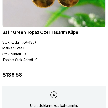
Safir Green Topaz Özel Tasarım Küpe
Stok Kodu
(KP-480)
Marka
:
Eysell
Stok Miktarı
:
0
Toplam Stok Adedi
:
0
$136.58
Ürün stoklarımızda kalmamıştır.