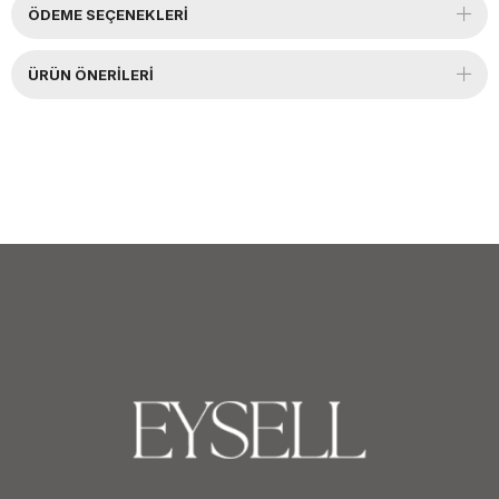
ÖDEME SEÇENEKLERI
ÜRÜN ÖNERILERI