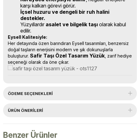
karşı kalkan görevi görür.
İçsel huzuru ve dengeli bir ruh halini
destekler.
Yüzyıllardır
asalet ve bilgelik taşı
olarak kabul
edilir.
Eysell Kalitesiyle:
Her detayında özen barındıran Eysell tasarımları, benzersiz
doğal taşların enerjisini modern ve şık dokunuşlarla
Safir Taşı Özel Tasarım Yüzük
buluşturur.
, zarif hediye
seçeneği olarak da öne çıkar.
ÖDEME SEÇENEKLERI
ÜRÜN ÖNERILERI
Benzer Ürünler