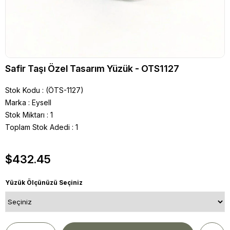
Safir Taşı Özel Tasarım Yüzük - OTS1127
Stok Kodu
(ÖTS-1127)
Marka
:
Eysell
Stok Miktarı
:
1
Toplam Stok Adedi
:
1
$432.45
Yüzük Ölçünüzü Seçiniz