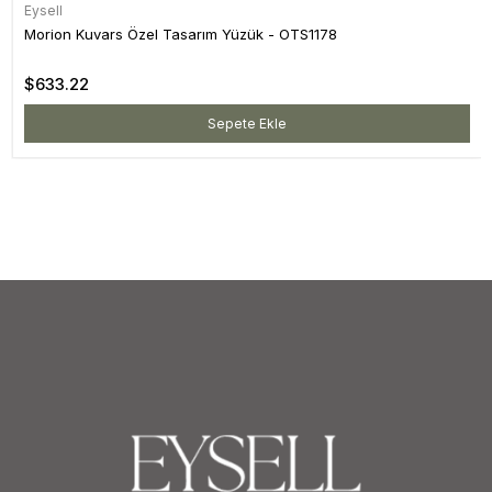
Eysell
Morion Kuvars Özel Tasarım Yüzük - OTS1178
$633.22
Sepete Ekle