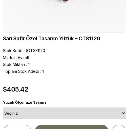
Sarı Safir Özel Tasarım Yüzük – OTS1120
Stok Kodu
(ÖTS-1120)
Marka
:
Eysell
Stok Miktarı
:
1
Toplam Stok Adedi
:
1
$405.42
Yüzük Ölçünüzü Seçiniz