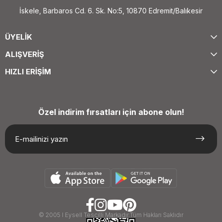
İskele, Barbaros Cd. 6. Sk. No:5, 10870 Edremit/Balıkesir
ÜYELİK
ALIŞVERİŞ
HIZLI ERİŞİM
Özel indirim fırsatları için abone olun!
© 2005 I Eysell Tescilli Markadır.Tüm Hakları Saklıdır