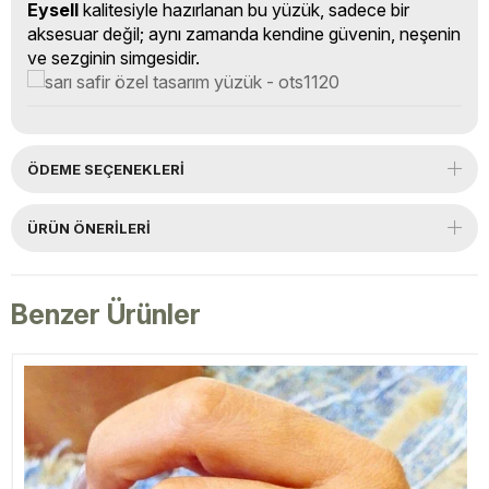
Eysell
kalitesiyle hazırlanan bu yüzük, sadece bir
aksesuar değil; aynı zamanda kendine güvenin, neşenin
ve sezginin simgesidir.
ÖDEME SEÇENEKLERI
ÜRÜN ÖNERILERI
Benzer Ürünler