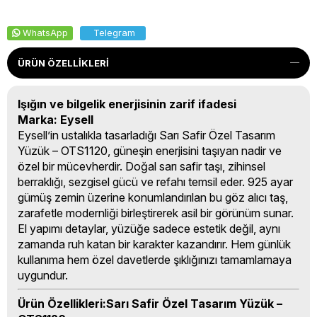
WhatsApp
Telegram
ÜRÜN ÖZELLIKLERI
Işığın ve bilgelik enerjisinin zarif ifadesi
Marka: Eysell
Eysell’in ustalıkla tasarladığı Sarı Safir Özel Tasarım
Yüzük – OTS1120, güneşin enerjisini taşıyan nadir ve
özel bir mücevherdir. Doğal sarı safir taşı, zihinsel
berraklığı, sezgisel gücü ve refahı temsil eder. 925 ayar
gümüş zemin üzerine konumlandırılan bu göz alıcı taş,
zarafetle modernliği birleştirerek asil bir görünüm sunar.
El yapımı detaylar, yüzüğe sadece estetik değil, aynı
zamanda ruh katan bir karakter kazandırır. Hem günlük
kullanıma hem özel davetlerde şıklığınızı tamamlamaya
uygundur.
Ürün Özellikleri:Sarı Safir Özel Tasarım Yüzük –