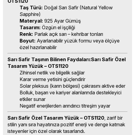
OTS1120
Taş Türü:
Doğal Sarı Safir (Natural Yellow
Sapphire)
Materyal:
925 Ayar Gümüş
Tasarım:
Özgün el işçiliği
Renk:
Parlak açık sarı – kehribar tonları
Boyut:
Ayarlanabilir yüzük formu veya ölçüye
özel hazırlanabilir
Sarı Safir Taşının Bilinen Faydaları:Sarı Safir Özel
Tasarım Yüzük – OTS1120
Zihinsel netlik ve bilgelik sağlar
Karar verme yetisini güçlendirir
Solar pleksus (karın bölgesi) çakrasını aktive eder
Bolluk, başarı ve kariyer alanlarında destekleyici
etkiler sunar
Negatif enerjilerden arındırıcı titreşim yayar
Sarı Safir Özel Tasarım Yüzük – OTS1120
, zarif bir
stilin yanı sıra hayatınıza pozitif enerji ve denge katmak
isteyenler için özel olarak tasarlandı.